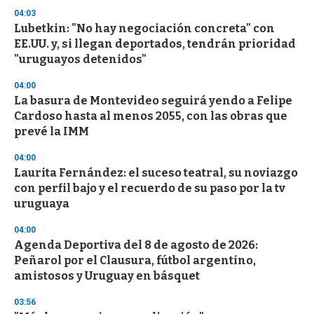
s
04:03
Lubetkin: "No hay negociación concreta" con
EE.UU. y, si llegan deportados, tendrán prioridad
"uruguayos detenidos"
04:00
La basura de Montevideo seguirá yendo a Felipe
Cardoso hasta al menos 2055, con las obras que
prevé la IMM
04:00
Laurita Fernández: el suceso teatral, su noviazgo
con perfil bajo y el recuerdo de su paso por la tv
uruguaya
04:00
Agenda Deportiva del 8 de agosto de 2026:
Peñarol por el Clausura, fútbol argentino,
amistosos y Uruguay en básquet
03:56