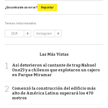
¿Encontraste un error?
Reportar
Temas relacionados
GDA
Instagram
Las Más Vistas
1
Así detuvieron al cantante de trap Nahuel
One23 y a chilenos que explotaron un cajero
en Parque Miramar
2
Comenzó la construcción del edificio más
alto de América Latina: superará los 470
metros