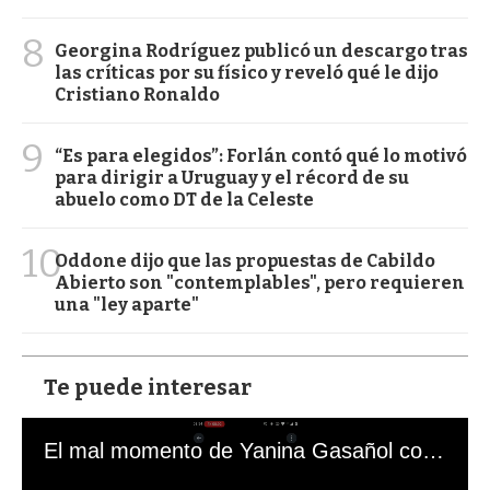
8
Georgina Rodríguez publicó un descargo tras
las críticas por su físico y reveló qué le dijo
Cristiano Ronaldo
9
“Es para elegidos”: Forlán contó qué lo motivó
para dirigir a Uruguay y el récord de su
abuelo como DT de la Celeste
10
Oddone dijo que las propuestas de Cabildo
Abierto son "contemplables", pero requieren
una "ley aparte"
Te puede interesar
El mal momento de Yanina Gasañol con un hincha argentino en "Subrayado"