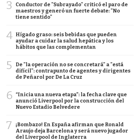
3
Conductor de "Subrayado" criticó el paro de
maestros y generó un fuerte debate: "No
tiene sentido"
4
Hígado graso: seis bebidas que pueden
ayudar a cuidar la salud hepática y los
hábitos que las complementan
5
De "la operación no se concretará" a "está
difícil": contrapunto de agentes y dirigentes
de Peñarol por De La Cruz
6
“Inicia una nueva etapa”: la fecha clave que
anunció Liverpool por la construcción del
Nuevo Estadio Belvedere
7
¡Bombazo! En España afirman que Ronald
Araujo deja Barcelona y será nuevo jugador
del Liverpool de Inglaterra