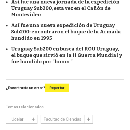
Así fue una nueva jornada de la expedición
Uruguay Sub200, esta vez en el Cañón de
Montevideo
Así fue una nueva expedición de Uruguay
Sub200: encontraron el buque de la Armada
hundido en 1995
Uruguay Sub200 en busca del ROU Uruguay,
el buque que sirvió en la II Guerra Mundial y
fue hundido por "honor"
¿Encontraste un error?
Reportar
Temas relacionados
Udelar
Facultad de Ciencias