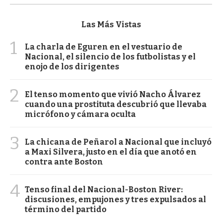
Las Más Vistas
1
La charla de Eguren en el vestuario de
Nacional, el silencio de los futbolistas y el
enojo de los dirigentes
2
El tenso momento que vivió Nacho Álvarez
cuando una prostituta descubrió que llevaba
micrófono y cámara oculta
3
La chicana de Peñarol a Nacional que incluyó
a Maxi Silvera, justo en el día que anotó en
contra ante Boston
4
Tenso final del Nacional-Boston River:
discusiones, empujones y tres expulsados al
término del partido