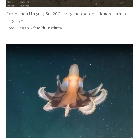
Expedición Uruguay Sub200, indagando sobre el fondo marino
uruguayo.
Foto: Ocean Schmidt Institute.