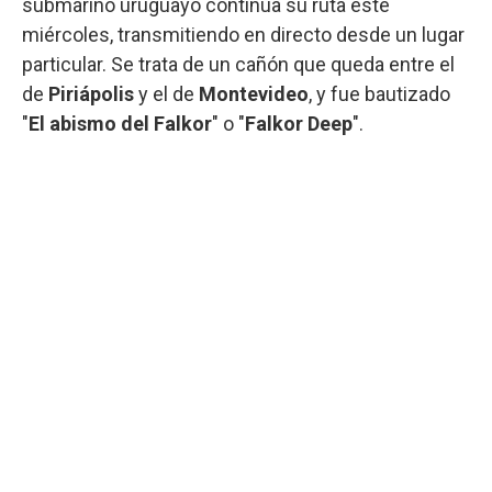
submarino uruguayo continúa su ruta este
miércoles, transmitiendo en directo desde un lugar
particular. Se trata de un cañón que queda entre el
de
Piriápolis
y el de
Montevideo
, y fue bautizado
"
El abismo del Falkor
" o "
Falkor Deep
".