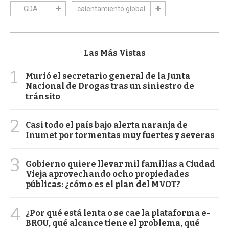
GDA
calentamiento global
Las Más Vistas
1
Murió el secretario general de la Junta
Nacional de Drogas tras un siniestro de
tránsito
2
Casi todo el país bajo alerta naranja de
Inumet por tormentas muy fuertes y severas
3
Gobierno quiere llevar mil familias a Ciudad
Vieja aprovechando ocho propiedades
públicas: ¿cómo es el plan del MVOT?
4
¿Por qué está lenta o se cae la plataforma e-
BROU, qué alcance tiene el problema, qué