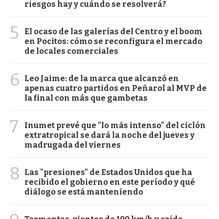
riesgos hay y cuándo se resolverá?
5
El ocaso de las galerías del Centro y el boom
en Pocitos: cómo se reconfigura el mercado
de locales comerciales
6
Leo Jaime: de la marca que alcanzó en
apenas cuatro partidos en Peñarol al MVP de
la final con más que gambetas
7
Inumet prevé que "lo más intenso" del ciclón
extratropical se dará la noche del jueves y
madrugada del viernes
8
Las "presiones" de Estados Unidos que ha
recibido el gobierno en este período y qué
diálogo se está manteniendo