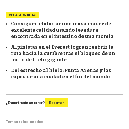
RELACIONADAS
Consiguen elaborar una masa madre de
excelente calidad usando levadura
encontrada en el intestino de una momia
Alpinistas en el Everest logran reabrir la
ruta hacia la cumbre tras el bloqueo de un
muro de hielo gigante
Del estrecho al hielo: Punta Arenas y las
capas de una ciudad en el fin del mundo
¿Encontraste un error?
Reportar
Temas relacionados