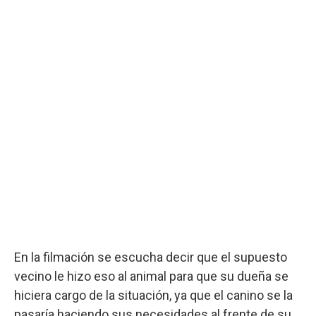
En la filmación se escucha decir que el supuesto
vecino le hizo eso al animal para que su dueña se
hiciera cargo de la situación, ya que el canino se la
pasaría haciendo sus necesidades al frente de su