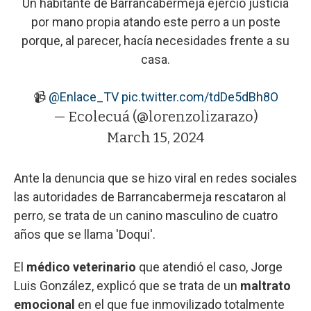
Un habitante de Barrancabermeja ejerció justicia
por mano propia atando este perro a un poste
porque, al parecer, hacía necesidades frente a su
casa.
📹
@Enlace_TV
pic.twitter.com/tdDe5dBh8O
— Ecolecuá (@lorenzolizarazo)
March 15, 2024
Ante la denuncia que se hizo viral en redes sociales
las autoridades de Barrancabermeja rescataron al
perro, se trata de un canino masculino de cuatro
años que se llama 'Doqui'.
El
médico veterinario
que atendió el caso, Jorge
Luis González, explicó que se trata de un
maltrato
emocional
en el que fue inmovilizado totalmente