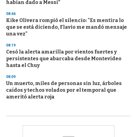
habían dado a Messi”
08:46
Kike Olivera rompió el silencio: "Es mentira lo
que se está diciendo, Flavio me mandó mensaje
una vez"
08:19
Cesó la alerta amarilla por vientos fuertes y
persistentes que abarcaba desde Montevideo
hasta el Chuy
08:09
Un muerto, miles de personas sin luz, árboles
caídos y techos volados por el temporal que
ameritó alerta roja