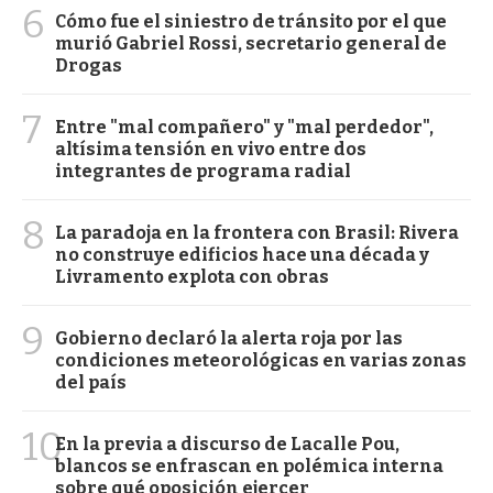
6
Cómo fue el siniestro de tránsito por el que
murió Gabriel Rossi, secretario general de
Drogas
7
Entre "mal compañero" y "mal perdedor",
altísima tensión en vivo entre dos
integrantes de programa radial
8
La paradoja en la frontera con Brasil: Rivera
no construye edificios hace una década y
Livramento explota con obras
9
Gobierno declaró la alerta roja por las
condiciones meteorológicas en varias zonas
del país
10
En la previa a discurso de Lacalle Pou,
blancos se enfrascan en polémica interna
sobre qué oposición ejercer