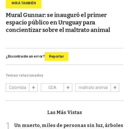
Mural Gunnar: se inauguró el primer
espacio público en Uruguay para
concientizar sobre el maltrato animal
¿Encontraste un error?
Reportar
Temas relacionados
Colombia
GDA
maltrato animal
Las Más Vistas
1
Un muerto, miles de personas sin luz, árboles