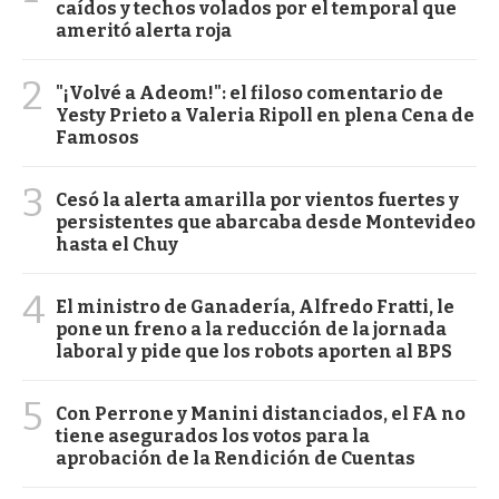
caídos y techos volados por el temporal que
ameritó alerta roja
2
"¡Volvé a Adeom!": el filoso comentario de
Yesty Prieto a Valeria Ripoll en plena Cena de
Famosos
3
Cesó la alerta amarilla por vientos fuertes y
persistentes que abarcaba desde Montevideo
hasta el Chuy
4
El ministro de Ganadería, Alfredo Fratti, le
pone un freno a la reducción de la jornada
laboral y pide que los robots aporten al BPS
5
Con Perrone y Manini distanciados, el FA no
tiene asegurados los votos para la
aprobación de la Rendición de Cuentas