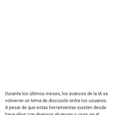
Durante los últimos meses, los avances de la IA se
volvieron un tema de discusión entre los usuarios.
A pesar de que estas herramientas existen desde
hace años con diversos alcances y usos, en el