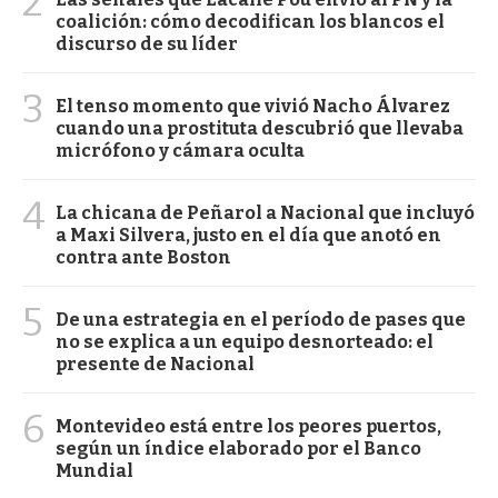
2
coalición: cómo decodifican los blancos el
discurso de su líder
3
El tenso momento que vivió Nacho Álvarez
cuando una prostituta descubrió que llevaba
micrófono y cámara oculta
4
La chicana de Peñarol a Nacional que incluyó
a Maxi Silvera, justo en el día que anotó en
contra ante Boston
5
De una estrategia en el período de pases que
no se explica a un equipo desnorteado: el
presente de Nacional
6
Montevideo está entre los peores puertos,
según un índice elaborado por el Banco
Mundial