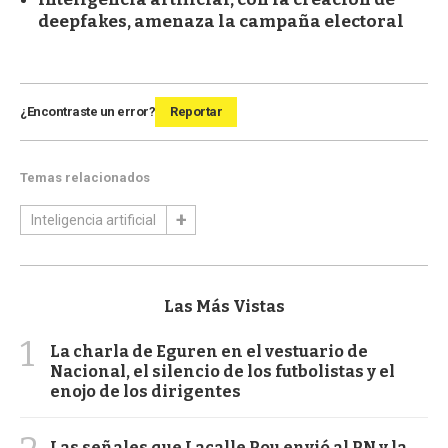
deepfakes, amenaza la campaña electoral
¿Encontraste un error?
Reportar
Temas relacionados
Inteligencia artificial
Las Más Vistas
1
La charla de Eguren en el vestuario de
Nacional, el silencio de los futbolistas y el
enojo de los dirigentes
Las señales que Lacalle Pou envió al PN y la