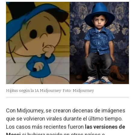
Hijitus según la IA Midjourney
Foto: Midjourney
Con Midjourney, se crearon decenas de imágenes
que se volvieron virales durante el último tiempo.
Los casos más recientes fueron
las versiones de
Messi
si hubiera nacido en otros países e