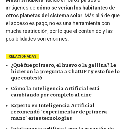
imágenes de
cómo se verían los habitantes de
otros planetas del sistema solar
. Más allá de que
el acceso es pago, no es una herramienta con
mucha restricción, por lo que el contenido y las
posibilidades son enormes.
RELACIONADAS
¿Qué fue primero, el huevo o la gallina? Le
hicieron la pregunta a ChatGPT y esto fue lo
que contestó
Cómo la Inteligencia Artificial está
cambiando por completo al cine
Experto en Inteligencia Artificial
recomendó "experimentar de primera
mano" estas tecnologías
Inteligencia artificial, con la creación de