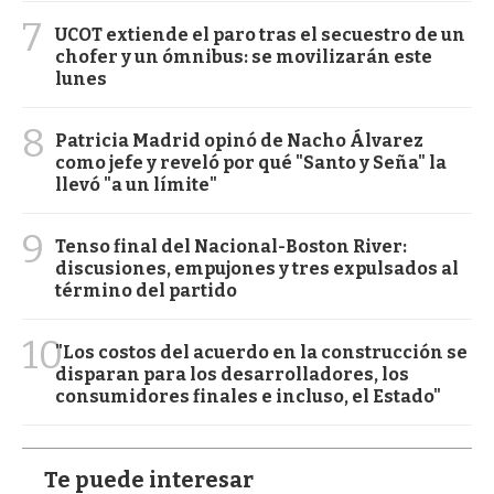
7
UCOT extiende el paro tras el secuestro de un
chofer y un ómnibus: se movilizarán este
lunes
8
Patricia Madrid opinó de Nacho Álvarez
como jefe y reveló por qué "Santo y Seña" la
llevó "a un límite"
9
Tenso final del Nacional-Boston River:
discusiones, empujones y tres expulsados al
término del partido
10
"Los costos del acuerdo en la construcción se
disparan para los desarrolladores, los
consumidores finales e incluso, el Estado"
Te puede interesar