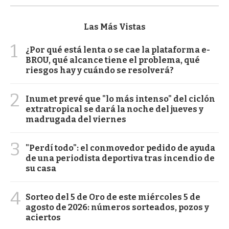
Las Más Vistas
1
¿Por qué está lenta o se cae la plataforma e-
BROU, qué alcance tiene el problema, qué
riesgos hay y cuándo se resolverá?
2
Inumet prevé que "lo más intenso" del ciclón
extratropical se dará la noche del jueves y
madrugada del viernes
3
"Perdí todo": el conmovedor pedido de ayuda
de una periodista deportiva tras incendio de
su casa
4
Sorteo del 5 de Oro de este miércoles 5 de
agosto de 2026: números sorteados, pozos y
aciertos