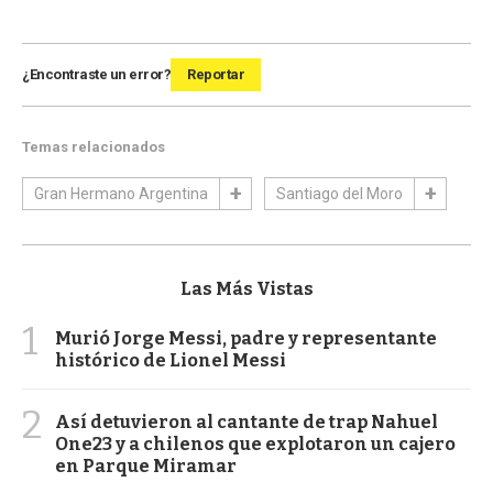
¿Encontraste un error?
Reportar
Temas relacionados
Gran Hermano Argentina
Santiago del Moro
Las Más Vistas
1
Murió Jorge Messi, padre y representante
histórico de Lionel Messi
2
Así detuvieron al cantante de trap Nahuel
One23 y a chilenos que explotaron un cajero
en Parque Miramar