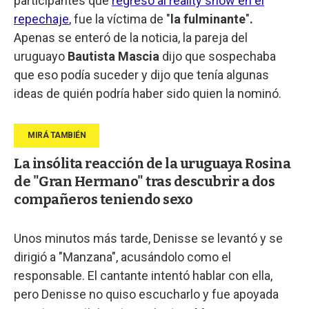
participantes que
regresó al reality show en el
repechaje
, fue la víctima de "
la fulminante
"
.
Apenas se enteró de la noticia, la pareja del
uruguayo
Bautista Mascia
dijo que sospechaba
que eso podía suceder y dijo que tenía algunas
ideas de quién podría haber sido quien la nominó.
La insólita reacción de la uruguaya Rosina
de "Gran Hermano" tras descubrir a dos
compañeros teniendo sexo
Unos minutos más tarde, Denisse se levantó y
se
dirigió a "Manzana", acusándolo como el
responsable. El cantante intentó hablar con ella,
pero Denisse no quiso escucharlo y fue apoyada