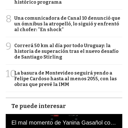
histórico programa
8
Una comunicadora de Canal 10 denunció que
un ómnibus la atropelló, lo siguió y enfrentó
al chofer: "En shock"
9
Correrá 50 km al día por todo Uruguay: la
historia de superación tras el nuevo desafío
de Santiago Stirling
10
La basura de Montevideo seguirá yendo a
Felipe Cardoso hasta al menos 2055, con las
obras que prevé la IMM
Te puede interesar
El mal momento de Yanina Gasañol con un hincha argentino en "Subrayado"