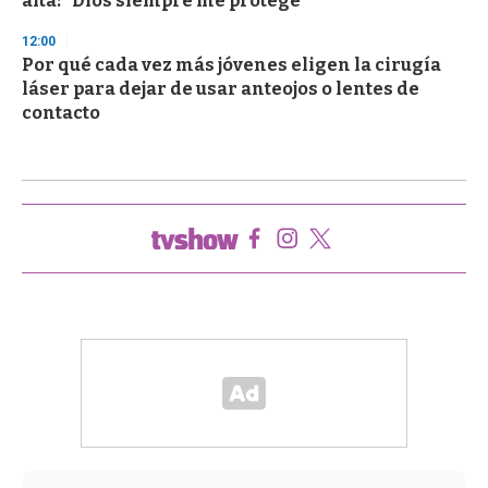
alta: "Dios siempre me protege"
12:00
Por qué cada vez más jóvenes eligen la cirugía
láser para dejar de usar anteojos o lentes de
contacto