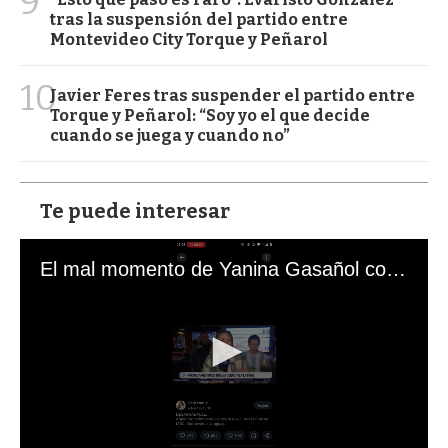
9
tras la suspensión del partido entre
Montevideo City Torque y Peñarol
10
Javier Feres tras suspender el partido entre
Torque y Peñarol: “Soy yo el que decide
cuando se juega y cuando no”
Te puede interesar
El mal momento de Yanina Gasañol con un hincha argentino en "Subrayado"