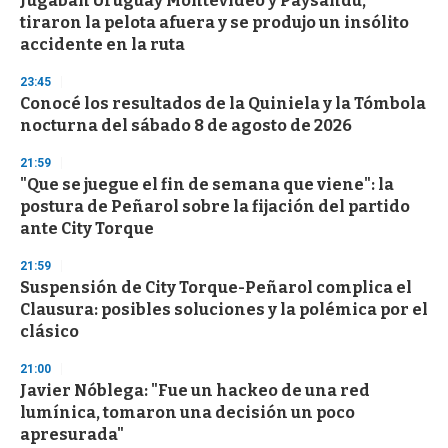
Jugaban Uruguay Montevideo y Paysandú,
tiraron la pelota afuera y se produjo un insólito
accidente en la ruta
23:45
Conocé los resultados de la Quiniela y la Tómbola
nocturna del sábado 8 de agosto de 2026
21:59
"Que se juegue el fin de semana que viene": la
postura de Peñarol sobre la fijación del partido
ante City Torque
21:59
Suspensión de City Torque-Peñarol complica el
Clausura: posibles soluciones y la polémica por el
clásico
21:00
Javier Nóblega: "Fue un hackeo de una red
lumínica, tomaron una decisión un poco
apresurada"