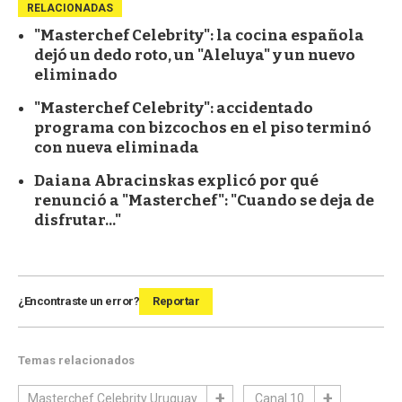
RELACIONADAS
"Masterchef Celebrity": la cocina española
dejó un dedo roto, un "Aleluya" y un nuevo
eliminado
"Masterchef Celebrity": accidentado
programa con bizcochos en el piso terminó
con nueva eliminada
Daiana Abracinskas explicó por qué
renunció a "Masterchef": "Cuando se deja de
disfrutar..."
¿Encontraste un error?
Reportar
Temas relacionados
Masterchef Celebrity Uruguay
Canal 10