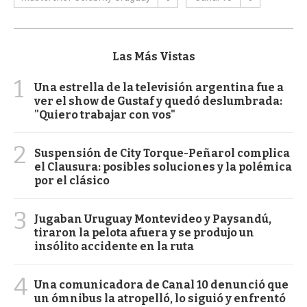
Las Más Vistas
1
Una estrella de la televisión argentina fue a
ver el show de Gustaf y quedó deslumbrada:
"Quiero trabajar con vos"
2
Suspensión de City Torque-Peñarol complica
el Clausura: posibles soluciones y la polémica
por el clásico
3
Jugaban Uruguay Montevideo y Paysandú,
tiraron la pelota afuera y se produjo un
insólito accidente en la ruta
4
Una comunicadora de Canal 10 denunció que
un ómnibus la atropelló, lo siguió y enfrentó