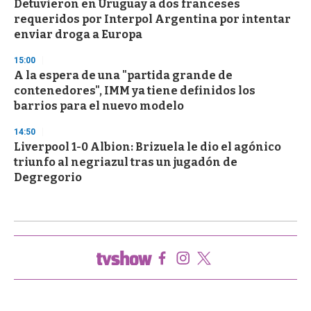
Detuvieron en Uruguay a dos franceses
requeridos por Interpol Argentina por intentar
enviar droga a Europa
15:00
A la espera de una "partida grande de
contenedores", IMM ya tiene definidos los
barrios para el nuevo modelo
14:50
Liverpool 1-0 Albion: Brizuela le dio el agónico
triunfo al negriazul tras un jugadón de
Degregorio