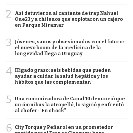
2
Así detuvieron al cantante de trap Nahuel
One23 y a chilenos que explotaron un cajero
en Parque Miramar
3
Jóvenes, sanos y obsesionados con el futuro:
el nuevo boom de la medicina de la
longevidad llega a Uruguay
4
Hígado graso: seis bebidas que pueden
ayudar a cuidar la salud hepática y los
hábitos que las complementan
5
Una comunicadora de Canal 10 denunció que
un ómnibus la atropelló, lo siguió y enfrentó
al chofer: "En shock"
6
City Torque y Peñarol en un prometedor