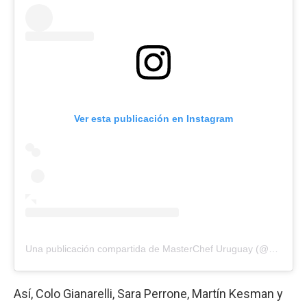
Ver esta publicación en Instagram
Una publicación compartida de MasterChef Uruguay (@masterchefuruguay)
Así, Colo Gianarelli, Sara Perrone, Martín Kesman y