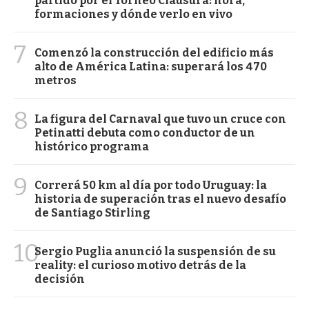
partido por el Torneo Clausura: hora,
formaciones y dónde verlo en vivo
7
Comenzó la construcción del edificio más
alto de América Latina: superará los 470
metros
8
La figura del Carnaval que tuvo un cruce con
Petinatti debuta como conductor de un
histórico programa
9
Correrá 50 km al día por todo Uruguay: la
historia de superación tras el nuevo desafío
de Santiago Stirling
10
Sergio Puglia anunció la suspensión de su
reality: el curioso motivo detrás de la
decisión