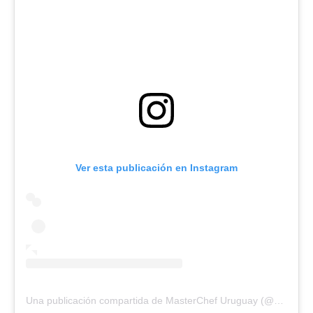
Ver esta publicación en Instagram
Una publicación compartida de MasterChef Uruguay (@masterchefuruguay)