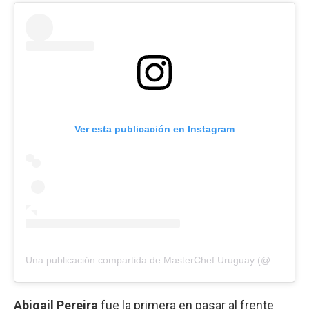
Ver esta publicación en Instagram
Una publicación compartida de MasterChef Uruguay (@masterchefuruguay)
Abigail Pereira
fue la primera en pasar al frente