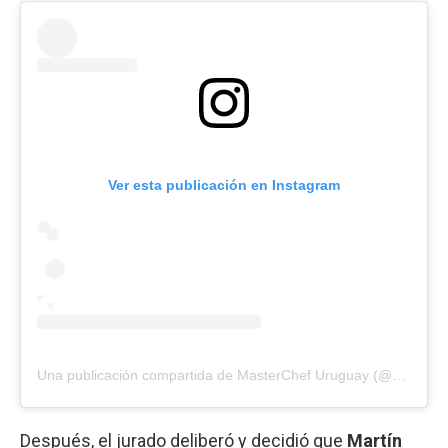
Ver esta publicación en Instagram
Una publicación compartida de MasterChef Uruguay (@masterchefuruguay)
Después, el jurado deliberó y decidió que
Martín