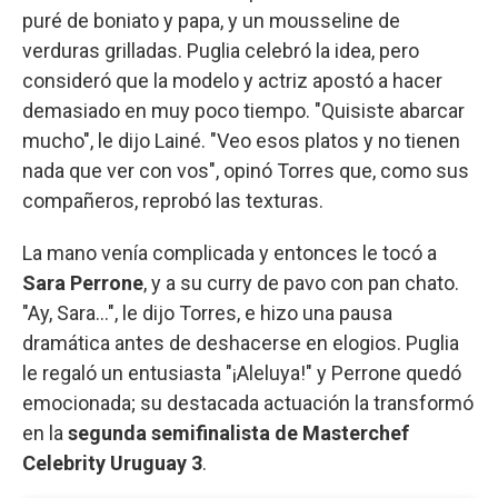
puré de boniato y papa, y un mousseline de
verduras grilladas. Puglia celebró la idea, pero
consideró que la modelo y actriz apostó a hacer
demasiado en muy poco tiempo. "Quisiste abarcar
mucho", le dijo Lainé. "Veo esos platos y no tienen
nada que ver con vos", opinó Torres que, como sus
compañeros, reprobó las texturas.
La mano venía complicada y entonces le tocó a
Sara Perrone
, y a su curry de pavo con pan chato.
"Ay, Sara...", le dijo Torres, e hizo una pausa
dramática antes de deshacerse en elogios. Puglia
le regaló un entusiasta "¡Aleluya!" y Perrone quedó
emocionada; su destacada actuación la transformó
en la
segunda semifinalista de Masterchef
Celebrity Uruguay 3
.