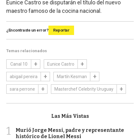
Eunice Castro se disputarán el título del nuevo
maestro famoso de la cocina nacional.
¿Encontraste un error?
Reportar
Temas relacionados
Canal 10
Eunice Castro
abigail pereira
Martín Kesman
sara perrone
Masterchef Celebrity Uruguay
Las Más Vistas
1
Murió Jorge Messi, padre y representante
histórico de Lionel Messi