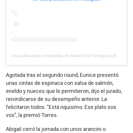
Una publicación compartida de MasterChef Uruguay (@masterchefuruguay)
Agotada tras el segundo round, Eunice presentó
unas cintas de espinaca con salsa de salmón,
eneldo y nueces que le permitieron, dijo el jurado,
reivindicarse de su desempeño anterior. La
felicitaron todos. "Está riquisimo. Ese plato sos
vos", la premió Torres.
Abigail cerró la jornada con unos arancini o