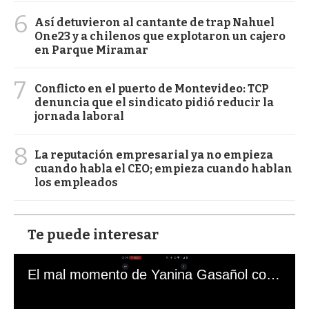
6
Así detuvieron al cantante de trap Nahuel
One23 y a chilenos que explotaron un cajero
en Parque Miramar
7
Conflicto en el puerto de Montevideo: TCP
denuncia que el sindicato pidió reducir la
jornada laboral
8
La reputación empresarial ya no empieza
cuando habla el CEO; empieza cuando hablan
los empleados
Te puede interesar
El mal momento de Yanina Gasañol con un hincha argentino en "Subrayado"