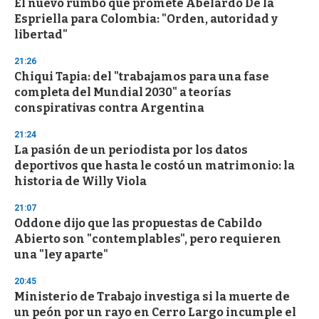
El nuevo rumbo que promete Abelardo De la
Espriella para Colombia: "Orden, autoridad y
libertad"
21:26
Chiqui Tapia: del "trabajamos para una fase
completa del Mundial 2030" a teorías
conspirativas contra Argentina
21:24
La pasión de un periodista por los datos
deportivos que hasta le costó un matrimonio: la
historia de Willy Viola
21:07
Oddone dijo que las propuestas de Cabildo
Abierto son "contemplables", pero requieren
una "ley aparte"
20:45
Ministerio de Trabajo investiga si la muerte de
un peón por un rayo en Cerro Largo incumple el