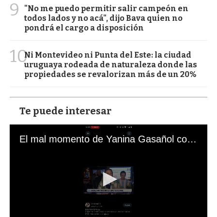
9
"No me puedo permitir salir campeón en
todos lados y no acá", dijo Bava quien no
pondrá el cargo a disposición
10
Ni Montevideo ni Punta del Este: la ciudad
uruguaya rodeada de naturaleza donde las
propiedades se revalorizan más de un 20%
Te puede interesar
El mal momento de Yanina Gasañol con un hincha argentino en "Subrayado"