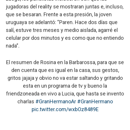
jugadoras del reality se mostraran juntas e, incluso,
que se besaran. Frente a esta presión, la joven
uruguaya se adelantó: “Paren. Hace dos días que
salí, estuve tres meses y medio aislada, agarré el
celular por dos minutos y es como que no entiendo
nada”.
El resumen de Rosina en la Barbarossa, para que se
den cuenta que es igual en la casa, sus gestos,
gritos jajaja y obvio no va estar saltando y gritando
esta en un programa de tv y bueno la
friendzoneada en vivo a Lucia, que hasta se invento
charlas
#GranHermanoAr
#GranHermano
pic.twitter.com/wxbOz8489E