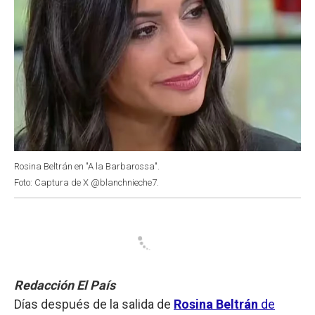
Rosina Beltrán en "A la Barbarossa".
Foto: Captura de X @blanchnieche7.
Redacción El País
Días después de la salida de
Rosina Beltrán
de