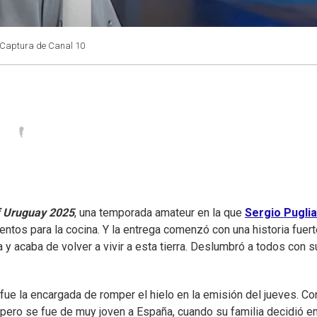
 Captura de Canal 10
 Uruguay 2025
, una temporada amateur en la que
Sergio Puglia
ntos para la cocina. Y la entrega comenzó con una historia fuerte
a y acaba de volver a vivir a esta tierra. Deslumbró a todos con s
ue la encargada de romper el hielo en la emisión del jueves. Co
 pero se fue de muy joven a España, cuando su familia decidió e