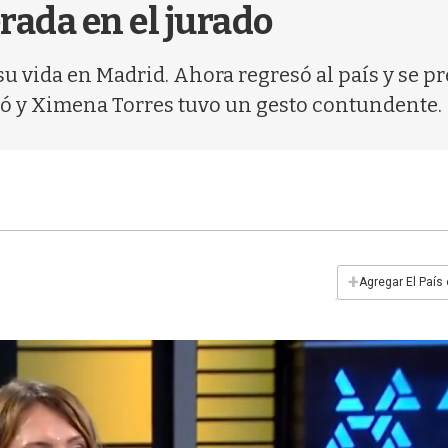
rada en el jurado
 su vida en Madrid. Ahora regresó al país y se p
nó y Ximena Torres tuvo un gesto contundente.
+
Agregar El País