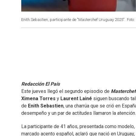
Enith Sebastien, participante de "Masterchef Uruguay 2025".
Foto:
Redacción El País
Este jueves llegó el segundo episodio de
Masterchef
Ximena Torres
y
Laurent Lainé
siguen buscando tale
de
Enith Sebastien
, una charrúa que se crió en Españ
desempeño y un par de actitudes llamaron la atención.
La participante de 41 años, presentada como modelo, f
marcado acento español, aclaró que nació en Uruguay,