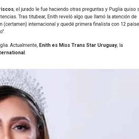
riscos
, el jurado le fue haciendo otras preguntas y Puglia quiso 
encias. Tras titubear, Enith reveló algo que llamó la atención de
n (certamen) internacional y quedé primera finalista con 12 paíse
o".
glia. Actualmente,
Enith es Miss Trans Star Uruguay
, la
ternational
.