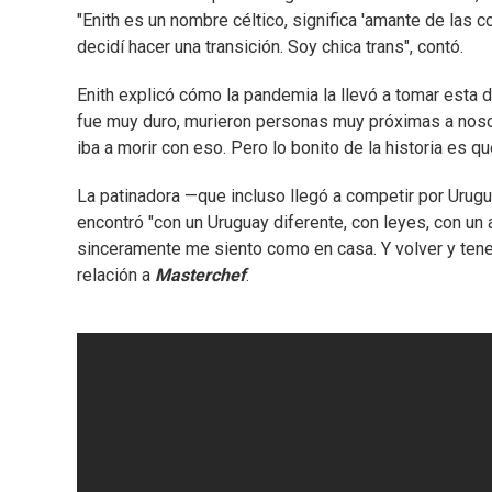
"Enith es un nombre céltico, significa 'amante de las c
decidí hacer una transición. Soy chica trans", contó.
Enith explicó cómo la pandemia la llevó a tomar esta 
fue muy duro, murieron personas muy próximas a nosotr
iba a morir con eso. Pero lo bonito de la historia es 
La patinadora —que incluso llegó a competir por Urugu
encontró "con un Uruguay diferente, con leyes, con un 
sinceramente me siento como en casa. Y volver y tener 
relación a
Masterchef
.