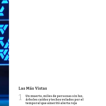
Las Más Vistas
1
Un muerto, miles de personas sin luz,
árboles caídos y techos volados por el
temporal que ameritó alerta roja