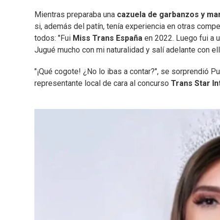
Mientras preparaba una
cazuela de garbanzos y ma
si, además del patín, tenía experiencia en otras compet
todos: "Fui
Miss Trans España
en 2022. Luego fui a u
Jugué mucho con mi naturalidad y salí adelante con ell
"¡Qué cogote! ¿No lo ibas a contar?", se sorprendió Pu
representante local de cara al concurso
Trans Star In