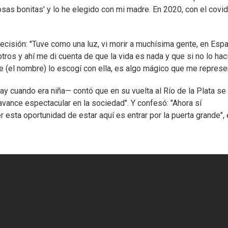
osas bonitas' y lo he elegido con mi madre. En 2020, con el covid
decisión: "Tuve como una luz, vi morir a muchísima gente, en Esp
os y ahí me di cuenta de que la vida es nada y que si no lo ha
que (el nombre) lo escogí con ella, es algo mágico que me represen
ay cuando era niña— contó que en su vuelta al Río de la Plata se
avance espectacular en la sociedad". Y confesó: "Ahora sí
esta oportunidad de estar aquí es entrar por la puerta grande", 