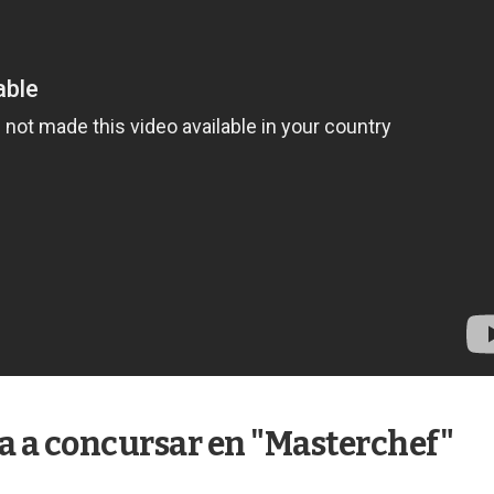
za a concursar en "Masterchef"