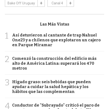
Bake Off Uruguay
Canal 4
Las Más Vistas
1
Así detuvieron al cantante de trap Nahuel
One23 y a chilenos que explotaron un cajero
en Parque Miramar
2
Comenzó la construcción del edificio más
alto de América Latina: superará los 470
metros
3
Hígado graso: seis bebidas que pueden
ayudar a cuidar la salud hepática y los
hábitos que las complementan
4
Conductor de "Subrayado" criticó el paro de