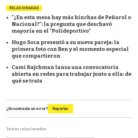
RELACIONADAS
"¿En esta mesa hay más hinchas de Peñarol o
Nacional?": la pregunta que deschavó
mayoría en el "Polideportivo"
Hugo Soca presentó a su nueva pareja: la
primera foto con Ben y el momento especial
que compartieron
Cami Rajchman lanza una convocatoria
abierta en redes para trabajar junto a ella: de
qué se trata
¿Encontraste un error?
Reportar
Temas relacionados