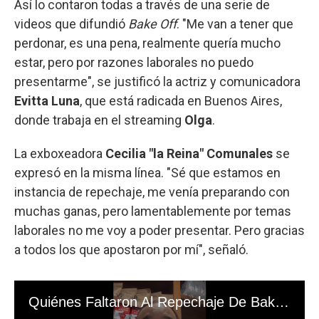
Así lo contaron todas a través de una serie de
videos que difundió
Bake Off
. "Me van a tener que
perdonar, es una pena, realmente quería mucho
estar, pero por razones laborales no puedo
presentarme", se justificó la actriz y comunicadora
Evitta Luna
, que está radicada en Buenos Aires,
donde trabaja en el streaming
Olga
.
La exboxeadora
Cecilia "la Reina" Comunales
se
expresó en la misma línea. "Sé que estamos en
instancia de repechaje, me venía preparando con
muchas ganas, pero lamentablemente por temas
laborales no me voy a poder presentar. Pero gracias
a todos los que apostaron por mí", señaló.