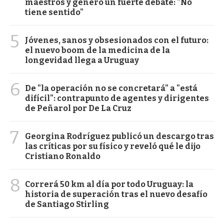
maestros y generó un fuerte debate: "No
tiene sentido"
5
Jóvenes, sanos y obsesionados con el futuro:
el nuevo boom de la medicina de la
longevidad llega a Uruguay
6
De "la operación no se concretará" a "está
difícil": contrapunto de agentes y dirigentes
de Peñarol por De La Cruz
7
Georgina Rodríguez publicó un descargo tras
las críticas por su físico y reveló qué le dijo
Cristiano Ronaldo
8
Correrá 50 km al día por todo Uruguay: la
historia de superación tras el nuevo desafío
de Santiago Stirling