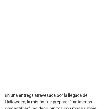
En una entrega atravesada por la llegada de
Halloween, la misión fue preparar "fantasmas
comestibles": es decir, pinitos con masa sablée,