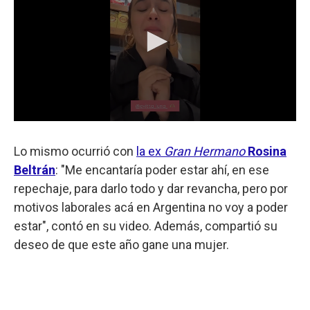
Lo mismo ocurrió con
la ex
Gran Hermano
Rosina
Beltrán
: "Me encantaría poder estar ahí, en ese
repechaje, para darlo todo y dar revancha, pero por
motivos laborales acá en Argentina no voy a poder
estar", contó en su video. Además, compartió su
deseo de que este año gane una mujer.