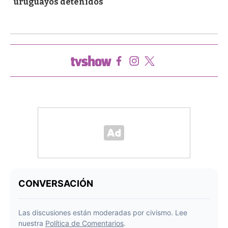
"uruguayos detenidos"