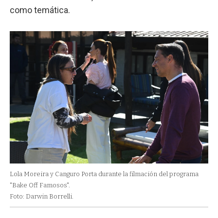
como temática.
Lola Moreira y Canguro Porta durante la filmación del programa
"Bake Off Famosos".
Foto: Darwin Borrelli.