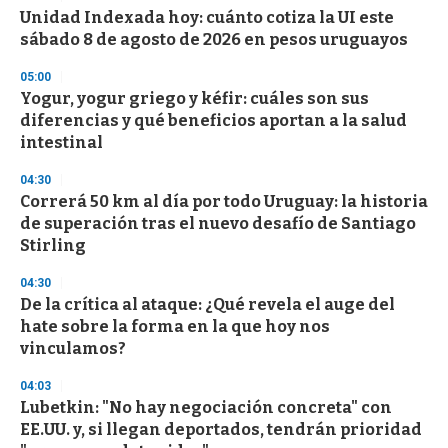
Unidad Indexada hoy: cuánto cotiza la UI este
sábado 8 de agosto de 2026 en pesos uruguayos
05:00
Yogur, yogur griego y kéfir: cuáles son sus
diferencias y qué beneficios aportan a la salud
intestinal
04:30
Correrá 50 km al día por todo Uruguay: la historia
de superación tras el nuevo desafío de Santiago
Stirling
04:30
De la crítica al ataque: ¿Qué revela el auge del
hate sobre la forma en la que hoy nos
vinculamos?
04:03
Lubetkin: "No hay negociación concreta" con
EE.UU. y, si llegan deportados, tendrán prioridad