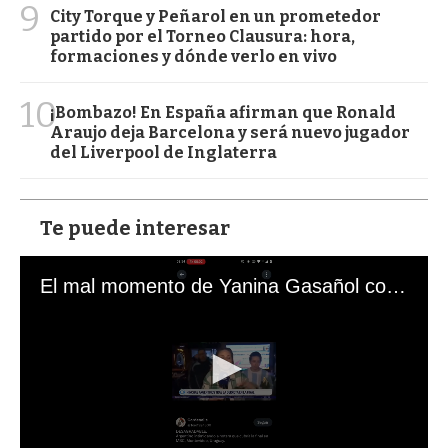
9
City Torque y Peñarol en un prometedor
partido por el Torneo Clausura: hora,
formaciones y dónde verlo en vivo
10
¡Bombazo! En España afirman que Ronald
Araujo deja Barcelona y será nuevo jugador
del Liverpool de Inglaterra
Te puede interesar
El mal momento de Yanina Gasañol con un hincha argentino en "Subrayado"