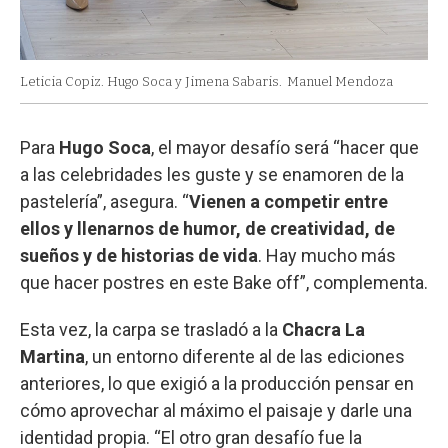
Leticia Copiz. Hugo Soca y Jimena Sabaris.
Manuel Mendoza
Para
Hugo Soca
, el mayor desafío será “hacer que
a las celebridades les guste y se enamoren de la
pastelería”, asegura. “
Vienen a competir entre
ellos y llenarnos de humor, de creatividad, de
sueños y de historias de vida
. Hay mucho más
que hacer postres en este Bake off”, complementa.
Esta vez, la carpa se trasladó a la
Chacra La
Martina
, un entorno diferente al de las ediciones
anteriores, lo que exigió a la producción pensar en
cómo aprovechar al máximo el paisaje y darle una
identidad propia. “El otro gran desafío fue la