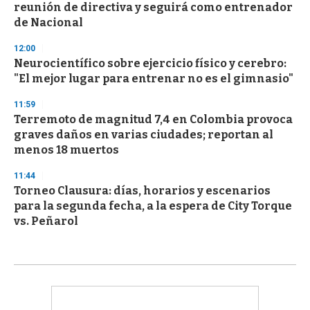
reunión de directiva y seguirá como entrenador
de Nacional
12:00
Neurocientífico sobre ejercicio físico y cerebro:
"El mejor lugar para entrenar no es el gimnasio"
11:59
Terremoto de magnitud 7,4 en Colombia provoca
graves daños en varias ciudades; reportan al
menos 18 muertos
11:44
Torneo Clausura: días, horarios y escenarios
para la segunda fecha, a la espera de City Torque
vs. Peñarol