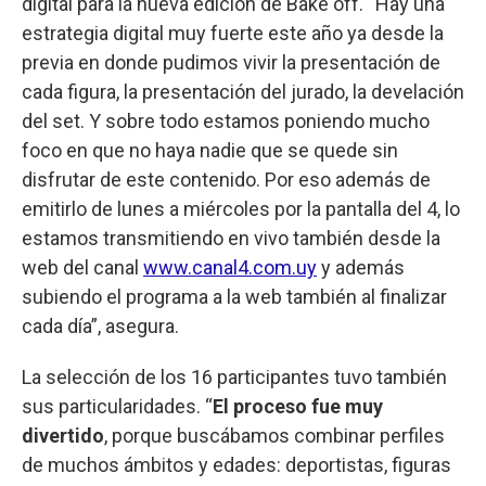
digital para la nueva edición de Bake off. “Hay una
estrategia digital muy fuerte este año ya desde la
previa en donde pudimos vivir la presentación de
cada figura, la presentación del jurado, la develación
del set. Y sobre todo estamos poniendo mucho
foco en que no haya nadie que se quede sin
disfrutar de este contenido. Por eso además de
emitirlo de lunes a miércoles por la pantalla del 4, lo
estamos transmitiendo en vivo también desde la
web del canal
www.canal4.com.uy
y además
subiendo el programa a la web también al finalizar
cada día”, asegura.
La selección de los 16 participantes tuvo también
sus particularidades. “
El proceso fue muy
divertido
, porque buscábamos combinar perfiles
de muchos ámbitos y edades: deportistas, figuras