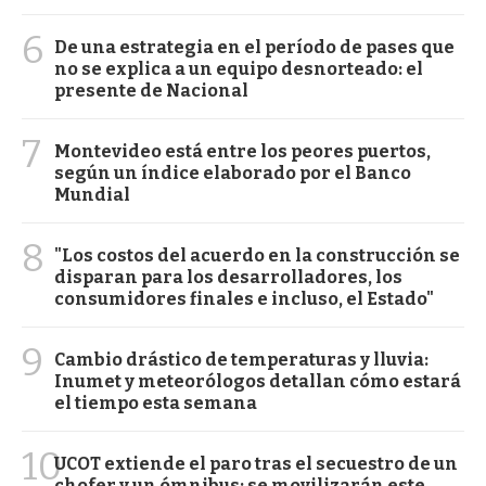
6
De una estrategia en el período de pases que
no se explica a un equipo desnorteado: el
presente de Nacional
7
Montevideo está entre los peores puertos,
según un índice elaborado por el Banco
Mundial
8
"Los costos del acuerdo en la construcción se
disparan para los desarrolladores, los
consumidores finales e incluso, el Estado"
9
Cambio drástico de temperaturas y lluvia:
Inumet y meteorólogos detallan cómo estará
el tiempo esta semana
10
UCOT extiende el paro tras el secuestro de un
chofer y un ómnibus: se movilizarán este