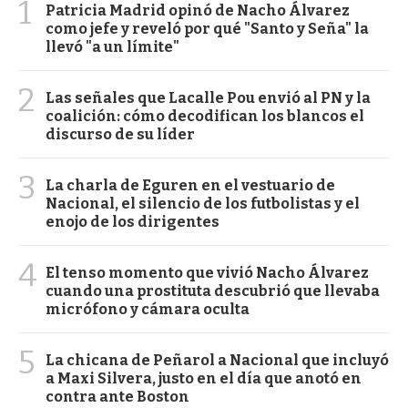
1
Patricia Madrid opinó de Nacho Álvarez
como jefe y reveló por qué "Santo y Seña" la
llevó "a un límite"
2
Las señales que Lacalle Pou envió al PN y la
coalición: cómo decodifican los blancos el
discurso de su líder
3
La charla de Eguren en el vestuario de
Nacional, el silencio de los futbolistas y el
enojo de los dirigentes
4
El tenso momento que vivió Nacho Álvarez
cuando una prostituta descubrió que llevaba
micrófono y cámara oculta
5
La chicana de Peñarol a Nacional que incluyó
a Maxi Silvera, justo en el día que anotó en
contra ante Boston