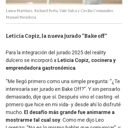
Laura Martínez, Richard Porta, Vale Sulca y Cecilia Comunales.
Manuel Mendoza
Leticia Copiz, la nueva jurado "Bake off"
Para la integración del jurado 2025 del reality
dulcero se incorporó a
Leticia Copiz, cocinera y
emprendedora gastronómica
.
“Me llegó primero como una simple pregunta: “¿Te
interesaría ser jurado en Bake Off?”. Y sin pensarlo
demasiado, dije que sí. Después vino el casting -el
primero que hice en mi vida- y desde ahí lo disfruté
mucho.
El desafío más grande fue animarme a
mostrarme tal cual soy
. Como me dijo Leo
Lorenzo: “No es lo mismo hablar que comunicar”, y