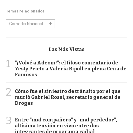
Temas relacionados
Comedia Nacional
Las Más Vistas
1
"¡Volvé a Adeom!": el filoso comentario de
Yesty Prieto a Valeria Ripoll en plena Cena de
Famosos
2
Cómo fue el siniestro de tránsito por el que
murió Gabriel Rossi, secretario general de
Drogas
3
Entre "mal compañero" y "mal perdedor",
altísima tensión en vivo entre dos
integrantes de programa radial