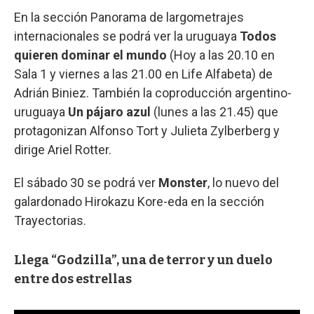
En la sección Panorama de largometrajes
internacionales se podrá ver la uruguaya
Todos
quieren dominar el mundo
(Hoy a las 20.10 en
Sala 1 y viernes a las 21.00 en Life Alfabeta) de
Adrián Biniez. También la coproducción argentino-
uruguaya
Un pájaro azul
(lunes a las 21.45) que
protagonizan Alfonso Tort y Julieta Zylberberg y
dirige Ariel Rotter.
El sábado 30 se podrá ver
Monster
, lo nuevo del
galardonado Hirokazu Kore-eda en la sección
Trayectorias.
Llega “Godzilla”, una de terror y un duelo
entre dos estrellas