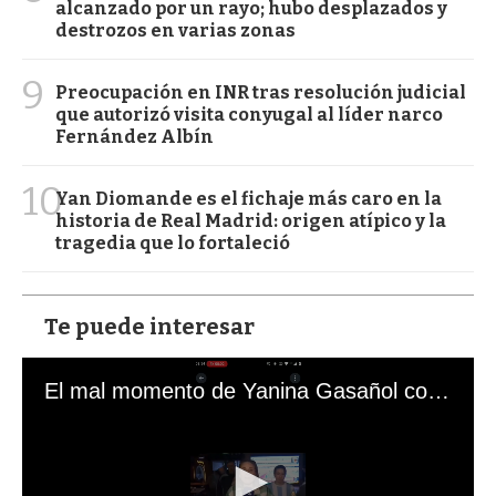
alcanzado por un rayo; hubo desplazados y
destrozos en varias zonas
9
Preocupación en INR tras resolución judicial
que autorizó visita conyugal al líder narco
Fernández Albín
10
Yan Diomande es el fichaje más caro en la
historia de Real Madrid: origen atípico y la
tragedia que lo fortaleció
Te puede interesar
El mal momento de Yanina Gasañol con un hincha argentino en "Subrayado"