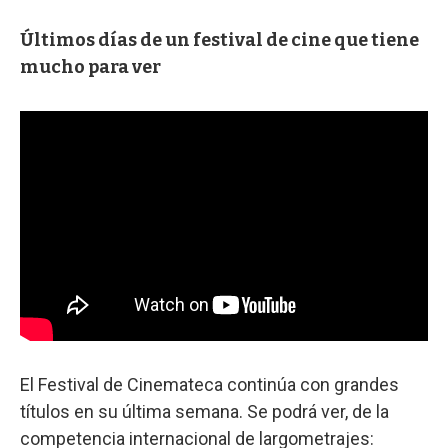
Últimos días de un festival de cine que tiene
mucho para ver
El Festival de Cinemateca continúa con grandes
títulos en su última semana. Se podrá ver, de la
competencia internacional de largometrajes: