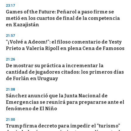
23:17
Games of the Future: Peñarol a paso firme se
metió en los cuartos de final de la competencia
en Kazajistán
21:57
"¡Volvé a Adeom!": el filoso comentario de Yesty
Prieto a Valeria Ripoll en plena Cena de Famosos
21:26
De mostrar su práctica a incrementar la
cantidad de jugadores citados: los primeros días
de Forlán en Uruguay
21:08
Sánchez anunció que la Junta Nacional de
Emergencias se reunirá para prepararse ante el
fenómeno de El Niño
21:00
Trump firma decreto para impedir el "turismo"