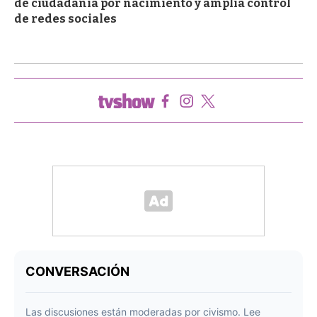
de ciudadanía por nacimiento y amplía control
de redes sociales