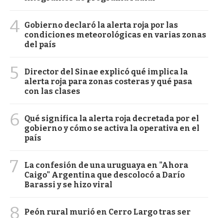
4
Gobierno declaró la alerta roja por las
condiciones meteorológicas en varias zonas
del país
5
Director del Sinae explicó qué implica la
alerta roja para zonas costeras y qué pasa
con las clases
6
Qué significa la alerta roja decretada por el
gobierno y cómo se activa la operativa en el
país
7
La confesión de una uruguaya en "Ahora
Caigo" Argentina que descolocó a Darío
Barassi y se hizo viral
8
Peón rural murió en Cerro Largo tras ser