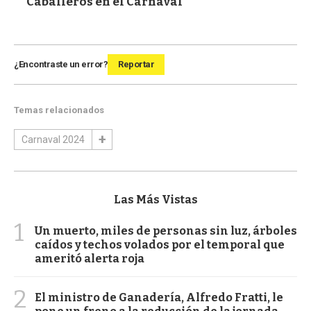
Caballeros en el Carnaval
¿Encontraste un error?
Reportar
Temas relacionados
Carnaval 2024
Las Más Vistas
1
Un muerto, miles de personas sin luz, árboles
caídos y techos volados por el temporal que
ameritó alerta roja
2
El ministro de Ganadería, Alfredo Fratti, le