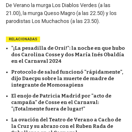
De Verano la murga Los Diablos Verdes (a las
21.00), la murga Queso Magro (a las 22.50) y los
parodistas Los Muchachos (a las 23.50).
RELACIONADAS
"¡La pesadilla de Orsi!": la noche en que hubo
dos Carolina Cosse y dos María Inés Obaldía
en el Carnaval 2024
Protocolo de salud funcionó "rápidamente",
dijo Daecpu sobre la muerte de madre de
integrante de Momosapiens
El enojo de Patricia Madrid por "acto de
campaña" de Cosse en el Carnaval:
"¡Totalmente fuera de lugar!"
La ovación del Teatro de Verano a Cacho de
la Cruz y su abrazo con el Ruben Rada de