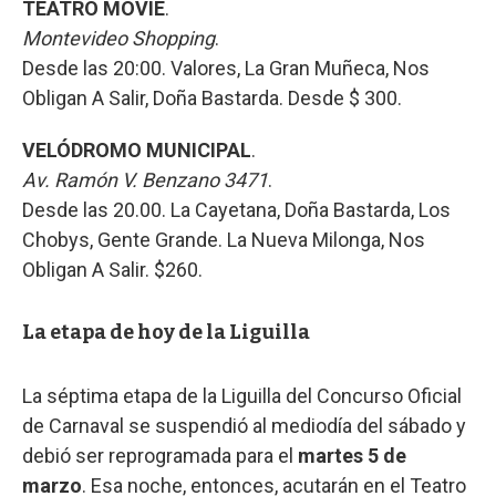
TEATRO MOVIE
.
Montevideo Shopping
.
Desde las 20:00. Valores, La Gran Muñeca, Nos
Obligan A Salir, Doña Bastarda. Desde $ 300.
VELÓDROMO MUNICIPAL
.
Av. Ramón V. Benzano 3471
.
Desde las 20.00. La Cayetana, Doña Bastarda, Los
Chobys, Gente Grande. La Nueva Milonga, Nos
Obligan A Salir. $260.
La etapa de hoy de la Liguilla
La séptima etapa de la Liguilla del Concurso Oficial
de Carnaval se suspendió al mediodía del sábado y
debió ser reprogramada para el
martes 5 de
marzo
. Esa noche, entonces, acutarán en el Teatro