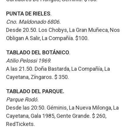
PUNTA DE RIELES
.
Cno. Maldonado 6806.
Desde 20.50. Los Chobys, La Gran Muñeca, Nos
Obligan A Salir, La Compañía. $100.
TABLADO DEL BOTÁNICO
.
Atilio Pelossi 1969
.
A las 21.50. Doña Bastarda, La Compañía, La
Cayetana, Zíngaros. $ 350.
TABLADO DEL PARQUE.
Parque Rodó.
Desde las 20:50. Géminis, La Nueva Milonga, La
Cayetana, Gala 1985, Gente Grande. $ 260,
RedTickets.