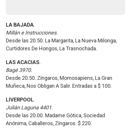
LA BAJADA
.
Millán e Instrucciones
.
Desde las 20.50. La Margarita, La Nueva Milonga,
Curtidores De Hongos, La Trasnochada.
LAS ACACIAS
.
Bagé 3970.
Desde 20.50. Zíngaros, Momosapiens, La Gran
Muñeca, Nos Obligan A Salir. Entradas a $ 100.
LIVERPOOL
.
Julián Laguna 4401
.
Desde las 20.00. Madame Gótica, Sociedad
Anónima, Caballeros, Zíngaros. $ 220.