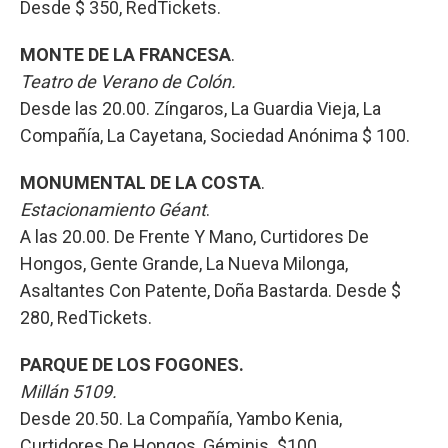
Desde $ 350, RedTickets.
MONTE DE LA FRANCESA
.
Teatro de Verano de Colón.
Desde las 20.00. Zíngaros, La Guardia Vieja, La
Compañía, La Cayetana, Sociedad Anónima $ 100.
MONUMENTAL DE LA COSTA
.
Estacionamiento Géant
.
A las 20.00. De Frente Y Mano, Curtidores De
Hongos, Gente Grande, La Nueva Milonga,
Asaltantes Con Patente, Doña Bastarda. Desde $
280, RedTickets.
PARQUE DE LOS FOGONES.
Millán 5109.
Desde 20.50. La Compañía, Yambo Kenia,
Curtidores De Hongos, Géminis. $100.