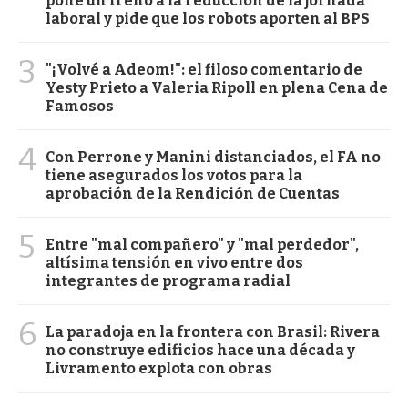
pone un freno a la reducción de la jornada
laboral y pide que los robots aporten al BPS
3
"¡Volvé a Adeom!": el filoso comentario de
Yesty Prieto a Valeria Ripoll en plena Cena de
Famosos
4
Con Perrone y Manini distanciados, el FA no
tiene asegurados los votos para la
aprobación de la Rendición de Cuentas
5
Entre "mal compañero" y "mal perdedor",
altísima tensión en vivo entre dos
integrantes de programa radial
6
La paradoja en la frontera con Brasil: Rivera
no construye edificios hace una década y
Livramento explota con obras