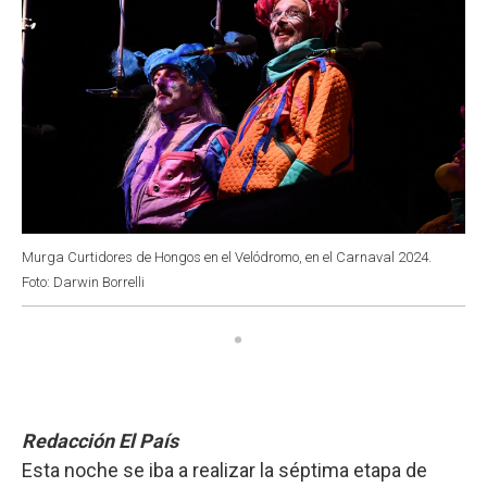
Murga Curtidores de Hongos en el Velódromo, en el Carnaval 2024.
Foto: Darwin Borrelli
Redacción El País
Esta noche se iba a realizar la séptima etapa de