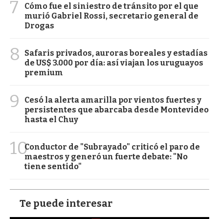
7
Cómo fue el siniestro de tránsito por el que
murió Gabriel Rossi, secretario general de
Drogas
8
Safaris privados, auroras boreales y estadías
de US$ 3.000 por día: así viajan los uruguayos
premium
9
Cesó la alerta amarilla por vientos fuertes y
persistentes que abarcaba desde Montevideo
hasta el Chuy
10
Conductor de "Subrayado" criticó el paro de
maestros y generó un fuerte debate: "No
tiene sentido"
Te puede interesar