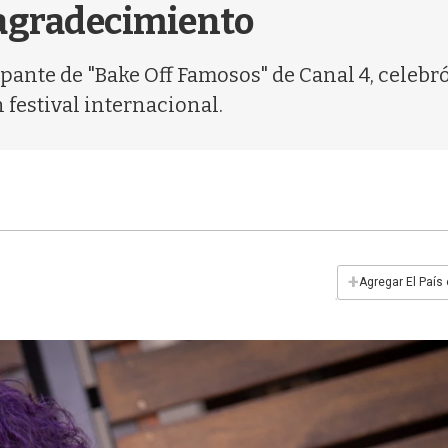
 agradecimiento
ipante de "Bake Off Famosos" de Canal 4, celebró 
 festival internacional.
+
Agregar El País