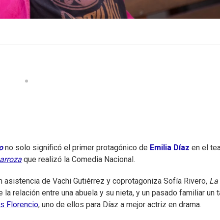
o
no solo significó el primer protagónico de
Emilia Díaz
en el tea
arroza
que realizó la Comedia Nacional.
on asistencia de Vachi Gutiérrez y coprotagoniza Sofía Rivero,
La
la relación entre una abuela y su nieta, y un pasado familiar un 
s Florencio
, uno de ellos para Díaz a mejor actriz en drama.