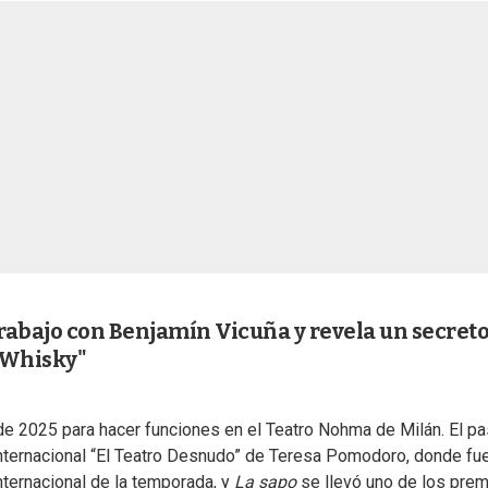
trabajo con Benjamín Vicuña y revela un secret
"Whisky"
os de 2025 para hacer funciones en el Teatro Nohma de Milán. El p
Internacional “El Teatro Desnudo” de Teresa Pomodoro, donde fu
nternacional de la temporada, y
La sapo
se llevó uno de los pre