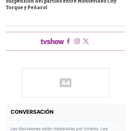
suspensión del partido entre Montevideo City
Torque y Peñarol