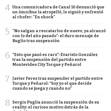
4
Una comunicadora de Canal 10 denunció que
un ómnibus la atropelló, lo siguió y enfrentó
al chofer: "En shock"
5
"No salgan a rescatarlos de nuevo, ya alcanzó
con lo del año pasado": el duro mensaje de
Ruglio tras suspensión
6
“Esto que pasó es raro”: Evaristo González
tras la suspensión del partido entre
Montevideo City Torque y Peñarol
7
Javier Feres tras suspender el partido entre
Torque y Peñarol: “Soy yo el que decide
cuando se juega y cuando no”
8
Sergio Puglia anunció la suspensión de su
reality: el curioso motivo detrás de la