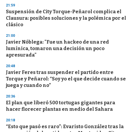
21:59
Suspensión de City Torque-Peñarol complica el
Clausura: posibles soluciones y la polémica por el
clásico
21:00
Javier Nóblega: "Fue un hackeo de una red
lumínica, tomaron una decisión un poco
apresurada"
20:48
Javier Feres tras suspender el partido entre
Torque y Peñarol: “Soy yo el que decide cuando se
juega y cuando no”
20:36
El plan que liberó 500 tortugas gigantes para
hacer florecer plantas en medio del Sahara
20:18
“Esto que pasó es raro”: Evaristo González tras la