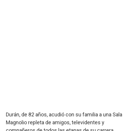
Durán, de 82 años, acudió con su familia a una Sala
Magnolio repleta de amigos, televidentes y
compañeros de todos las etapas de su carrera.