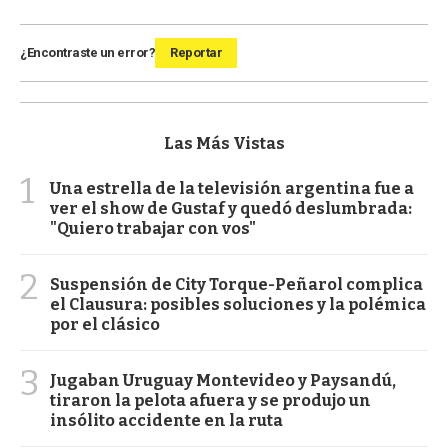
¿Encontraste un error?
Reportar
Las Más Vistas
1
Una estrella de la televisión argentina fue a
ver el show de Gustaf y quedó deslumbrada:
"Quiero trabajar con vos"
2
Suspensión de City Torque-Peñarol complica
el Clausura: posibles soluciones y la polémica
por el clásico
3
Jugaban Uruguay Montevideo y Paysandú,
tiraron la pelota afuera y se produjo un
insólito accidente en la ruta