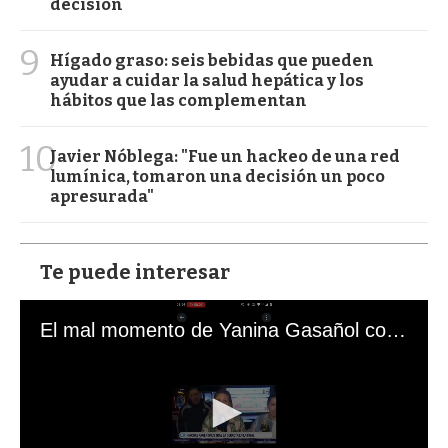
decisión
9
Hígado graso: seis bebidas que pueden
ayudar a cuidar la salud hepática y los
hábitos que las complementan
10
Javier Nóblega: "Fue un hackeo de una red
lumínica, tomaron una decisión un poco
apresurada"
Te puede interesar
El mal momento de Yanina Gasañol con un hincha argentino en "Subrayado"