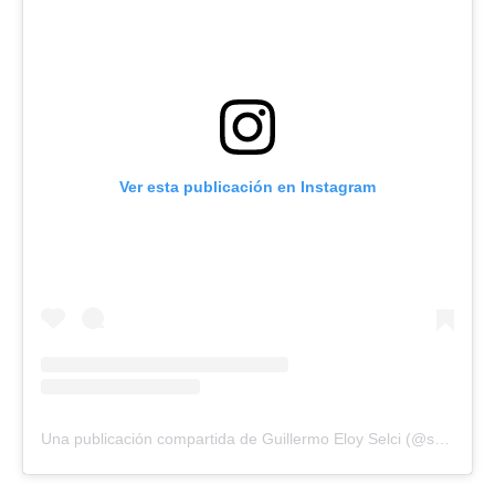
Ver esta publicación en Instagram
Una publicación compartida de Guillermo Eloy Selci (@selciguillermo)