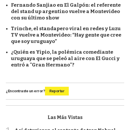
Fernando Sanjiao en El Galpón: el referente
del stand up argentino vuelve a Montevideo
con su último show
Trinche, el standapero viral en redes y Luzu
TV vuelve a Montevideo: “Hay gente que cree
que soy uruguayo”
¿Quién es Yipio, la polémica comediante
uruguaya que se peleó al aire con El Gucci y
entró a "Gran Hermano"?
¿Encontraste un error?
Reportar
Las Más Vistas