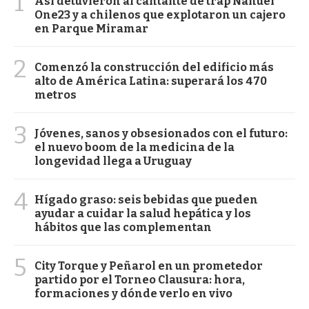
1
Así detuvieron al cantante de trap Nahuel
One23 y a chilenos que explotaron un cajero
en Parque Miramar
2
Comenzó la construcción del edificio más
alto de América Latina: superará los 470
metros
3
Jóvenes, sanos y obsesionados con el futuro:
el nuevo boom de la medicina de la
longevidad llega a Uruguay
4
Hígado graso: seis bebidas que pueden
ayudar a cuidar la salud hepática y los
hábitos que las complementan
5
City Torque y Peñarol en un prometedor
partido por el Torneo Clausura: hora,
formaciones y dónde verlo en vivo