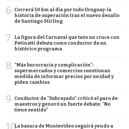
6
Correrá 50 km al día por todo Uruguay: la
historia de superación tras el nuevo desafío
de Santiago Stirling
7
La figura del Carnaval que tuvo un cruce con
Petinatti debuta como conductor de un
histórico programa
8
"Más burocracia y complicación":
supermercados y comercios cuestionan
medida de informar precios por unidad y
piden cambios
9
Conductor de "Subrayado" criticó el paro de
maestros y generó un fuerte debate: "No
tiene sentido"
10
La basura de Montevideo seguirá yendo a