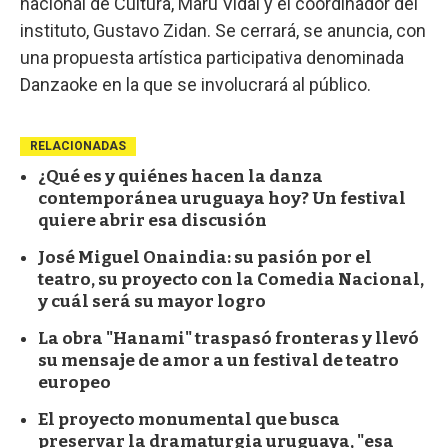
nacional de Cultura, Maru Vidal y el coordinador del
instituto, Gustavo Zidan. Se cerrará, se anuncia, con
una propuesta artística participativa denominada
Danzaoke en la que se involucrará al público.
RELACIONADAS
¿Qué es y quiénes hacen la danza
contemporánea uruguaya hoy? Un festival
quiere abrir esa discusión
José Miguel Onaindia: su pasión por el
teatro, su proyecto con la Comedia Nacional,
y cuál será su mayor logro
La obra "Hanami" traspasó fronteras y llevó
su mensaje de amor a un festival de teatro
europeo
El proyecto monumental que busca
preservar la dramaturgia uruguaya, "esa