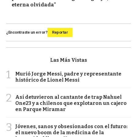
eterna olvidada"
¿Encontraste un error?
Reportar
Las Más Vistas
1
Murió Jorge Messi, padre y representante
histórico de Lionel Messi
2
Así detuvieron al cantante de trap Nahuel
One23 y a chilenos que explotaron un cajero
en Parque Miramar
3
Jóvenes, sanos y obsesionados con el futuro:
el nuevo boom de la medicina de la