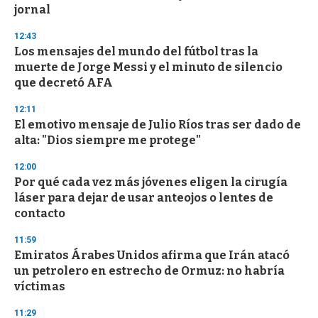
jornal
12:43
Los mensajes del mundo del fútbol tras la
muerte de Jorge Messi y el minuto de silencio
que decretó AFA
12:11
El emotivo mensaje de Julio Ríos tras ser dado de
alta: "Dios siempre me protege"
12:00
Por qué cada vez más jóvenes eligen la cirugía
láser para dejar de usar anteojos o lentes de
contacto
11:59
Emiratos Árabes Unidos afirma que Irán atacó
un petrolero en estrecho de Ormuz: no habría
víctimas
11:29