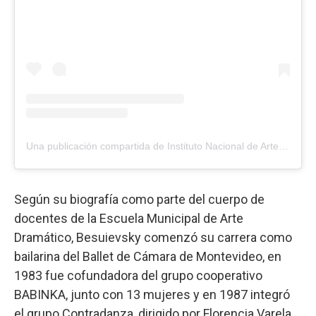
Una publicación compartida de Instituto Nacional de Artes Escénicas | CulturaMEC (@inaeculturamec)
Según su biografía como parte del cuerpo de
docentes de la Escuela Municipal de Arte
Dramático, Besuievsky comenzó su carrera como
bailarina del Ballet de Cámara de Montevideo, en
1983 fue cofundadora del grupo cooperativo
BABINKA, junto con 13 mujeres y en 1987 integró
el grupo Contradanza, dirigido por Florencia Varela,