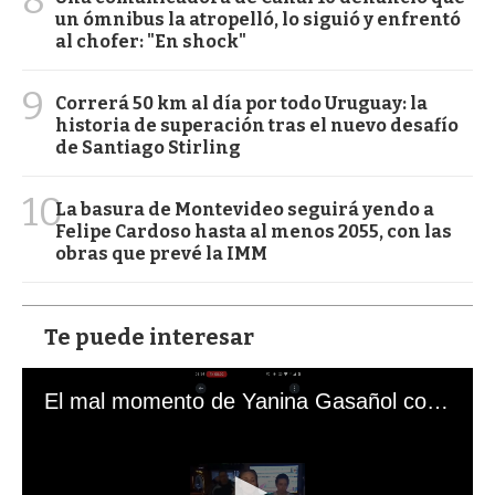
un ómnibus la atropelló, lo siguió y enfrentó
al chofer: "En shock"
9
Correrá 50 km al día por todo Uruguay: la
historia de superación tras el nuevo desafío
de Santiago Stirling
10
La basura de Montevideo seguirá yendo a
Felipe Cardoso hasta al menos 2055, con las
obras que prevé la IMM
Te puede interesar
El mal momento de Yanina Gasañol con un hincha argentino en "Subrayado"