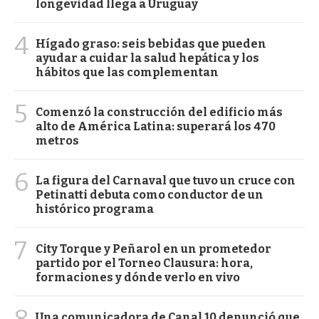
longevidad llega a Uruguay
4
Hígado graso: seis bebidas que pueden
ayudar a cuidar la salud hepática y los
hábitos que las complementan
5
Comenzó la construcción del edificio más
alto de América Latina: superará los 470
metros
6
La figura del Carnaval que tuvo un cruce con
Petinatti debuta como conductor de un
histórico programa
7
City Torque y Peñarol en un prometedor
partido por el Torneo Clausura: hora,
formaciones y dónde verlo en vivo
8
Una comunicadora de Canal 10 denunció que