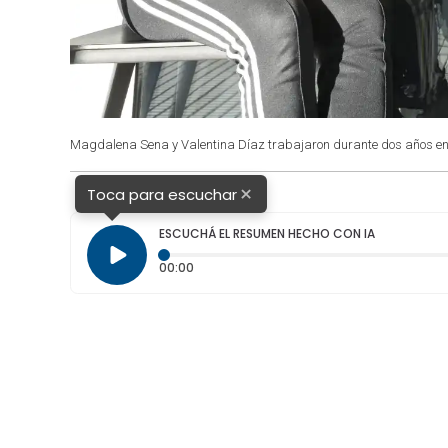
Magdalena Sena y Valentina Díaz trabajaron durante dos años en
×
Toca para escuchar
ESCUCHÁ EL RESUMEN HECHO CON IA
Tiempo transcurrido: 0 segundos
00:00