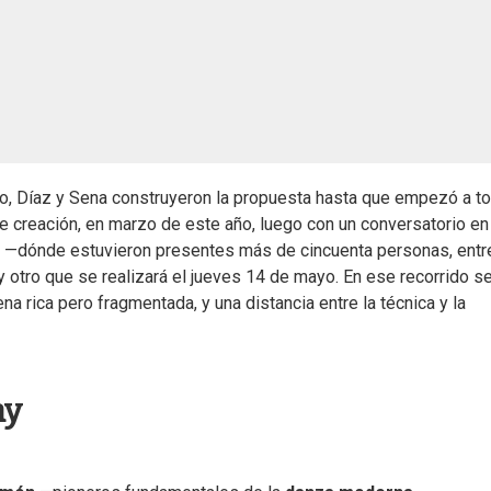
io, Díaz y Sena construyeron la propuesta hasta que empezó a t
de creación, en marzo de este año, luego con un conversatorio en
l —dónde estuvieron presentes más de cincuenta personas, entr
 otro que se realizará el jueves 14 de mayo. En ese recorrido s
a rica pero fragmentada, y una distancia entre la técnica y la
ay