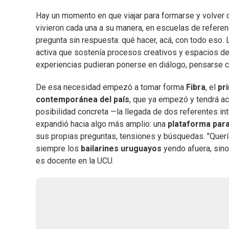
Hay un momento en que viajar para formarse y volver 
vivieron cada una a su manera, en escuelas de referen
pregunta sin respuesta: qué hacer, acá, con todo eso.
activa que sostenía procesos creativos y espacios de
experiencias pudieran ponerse en diálogo, pensarse c
De esa necesidad empezó a tomar forma
Fibra
, el
pr
contemporánea del país
, que ya empezó y tendrá act
posibilidad concreta —la llegada de dos referentes in
expandió hacia algo más amplio: una
plataforma par
sus propias preguntas, tensiones y búsquedas. "Querí
siempre los
bailarines uruguayos
yendo afuera, sino 
es docente en la UCU.