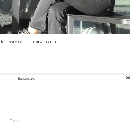
 la propuesta.
Foto: Darwin Borelli
00