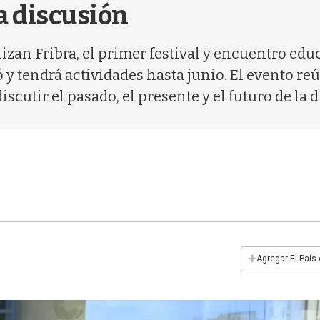
sa discusión
zan Fribra, el primer festival y encuentro ed
 tendrá actividades hasta junio. El evento reú
scutir el pasado, el presente y el futuro de la d
+
Agregar El País