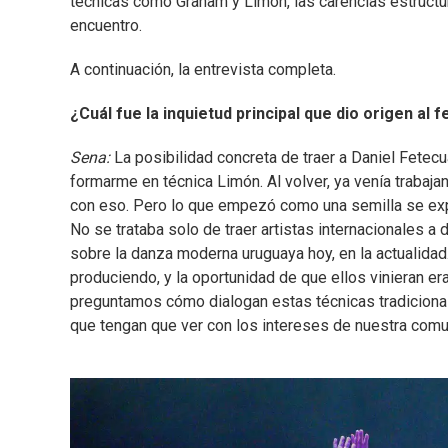
técnicas como Graham y Limón, las carencias estructur
encuentro.
A continuación, la entrevista completa.
¿Cuál fue la inquietud principal que dio origen al f
Sena:
La posibilidad concreta de traer a Daniel Fetecu
formarme en técnica Limón. Al volver, ya venía trabaja
con eso. Pero lo que empezó como una semilla se exp
No se trataba solo de traer artistas internacionales a 
sobre la danza moderna uruguaya hoy, en la actualida
produciendo, y la oportunidad de que ellos vinieran er
preguntamos cómo dialogan estas técnicas tradicion
que tengan que ver con los intereses de nuestra comu