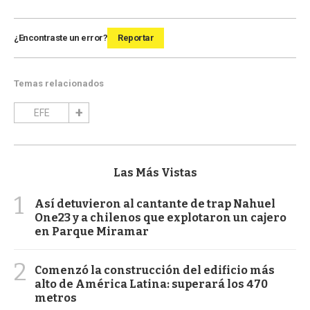
¿Encontraste un error?
Reportar
Temas relacionados
EFE
Las Más Vistas
1
Así detuvieron al cantante de trap Nahuel
One23 y a chilenos que explotaron un cajero
en Parque Miramar
2
Comenzó la construcción del edificio más
alto de América Latina: superará los 470
metros