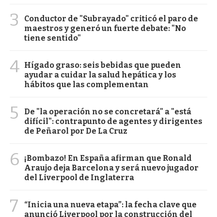
3
Conductor de "Subrayado" criticó el paro de
maestros y generó un fuerte debate: "No
tiene sentido"
4
Hígado graso: seis bebidas que pueden
ayudar a cuidar la salud hepática y los
hábitos que las complementan
5
De "la operación no se concretará" a "está
difícil": contrapunto de agentes y dirigentes
de Peñarol por De La Cruz
6
¡Bombazo! En España afirman que Ronald
Araujo deja Barcelona y será nuevo jugador
del Liverpool de Inglaterra
7
“Inicia una nueva etapa”: la fecha clave que
anunció Liverpool por la construcción del