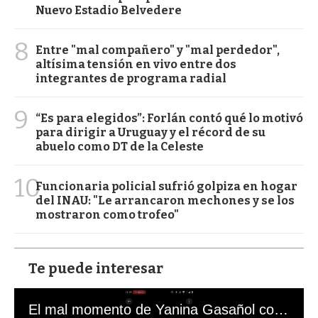
Nuevo Estadio Belvedere
8
Entre "mal compañero" y "mal perdedor",
altísima tensión en vivo entre dos
integrantes de programa radial
9
“Es para elegidos”: Forlán contó qué lo motivó
para dirigir a Uruguay y el récord de su
abuelo como DT de la Celeste
10
Funcionaria policial sufrió golpiza en hogar
del INAU: "Le arrancaron mechones y se los
mostraron como trofeo"
Te puede interesar
El mal momento de Yanina Gasañol con un hincha argentino en "Subrayado"