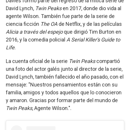
Davies formó parte del regreso de la mítica serie de
David Lynch,
Twin Peaks
en 2017, donde dio vida al
agente Wilson. También fue parte de la serie de
ciencia ficción
The OA
de Netflix, y de las películas
Alicia a través del espejo
que dirigió Tim Burton en
2016, y la comedia policial
A Serial Killer's Guide to
Life
.
La cuenta oficial de la serie
Twin Peaks
compartió
una foto del actor galés junto al director de la serie,
David Lynch, también fallecido el año pasado, con el
mensaje: "Nuestros pensamientos están con su
familia, amigos y todos aquellos que lo conocieron
y amaron. Gracias por formar parte del mundo de
Twin Peaks
, Agente Wilson.".