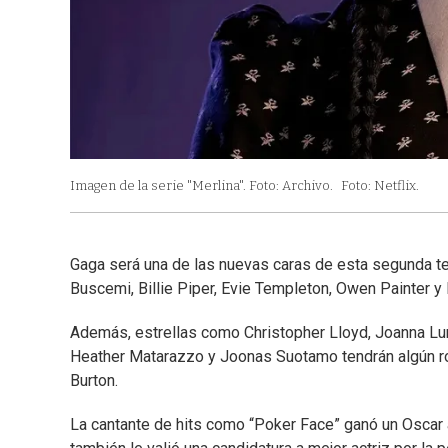
Imagen de la serie "Merlina". Foto: Archivo.
Foto: Netflix.
Gaga será una de las nuevas caras de esta segunda te
Buscemi, Billie Piper, Evie Templeton, Owen Painter y
Además, estrellas como Christopher Lloyd, Joanna Lu
Heather Matarazzo y Joonas Suotamo tendrán algún rol
Burton.
La cantante de hits como “Poker Face” ganó un Oscar a