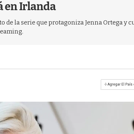
á en Irlanda
arto de la serie que protagoniza Jenna Ortega y
treaming.
+
Agregar El País