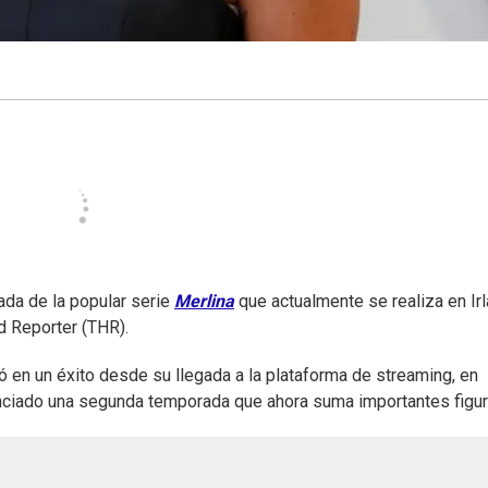
da de la popular serie
Merlina
que actualmente se realiza en Ir
d Reporter (THR).
ó en un éxito desde su llegada a la plataforma de streaming, en
nciado una segunda temporada que ahora suma importantes figur