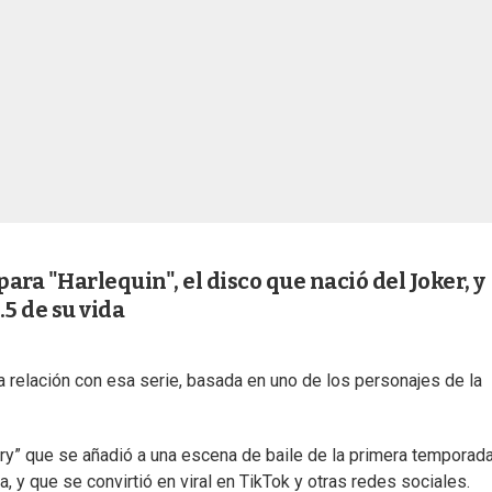
ara "Harlequin", el disco que nació del Joker, y
.5 de su vida
 relación con esa serie, basada en uno de los personajes de la
ary” que se añadió a una escena de baile de la primera temporad
, y que se convirtió en viral en TikTok y otras redes sociales.