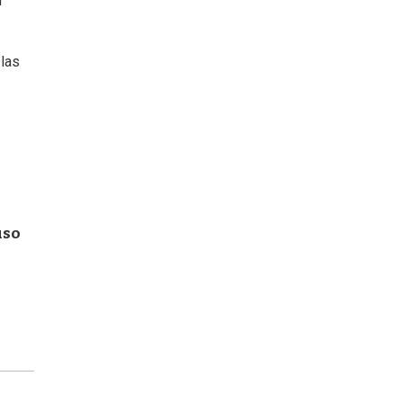
n
 las
uso