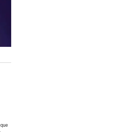
, que