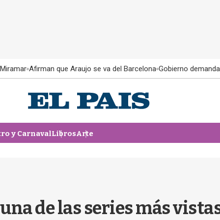
 Miramar
Afirman que Araujo se va del Barcelona
Gobierno demanda
tro y Carnaval
Libros
Arte
na de las series más vistas 