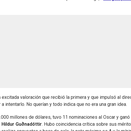
excitada valoración que recibió la primera y que impulsó al dire
r a intentarlo. No querían y todo indica que no era una gran idea.
1.000 millones de dólares, tuvo 11 nominaciones al Oscar y ganó
a
Hildur Guðnadóttir
. Hubo coincidencia crítica sobre sus mérit