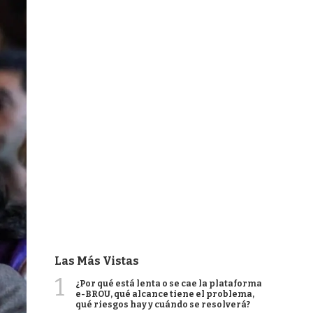
Las Más Vistas
1
¿Por qué está lenta o se cae la plataforma
e-BROU, qué alcance tiene el problema,
qué riesgos hay y cuándo se resolverá?