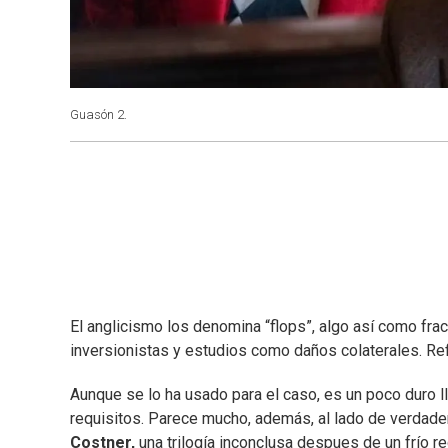
Guasón 2.
El anglicismo los denomina “flops”, algo así como fra
inversionistas y estudios como daños colaterales. Refi
Aunque se lo ha usado para el caso, es un poco duro l
requisitos. Parece mucho, además, al lado de verda
Costner,
una trilogía inconclusa despues de un frío re