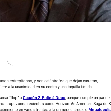
casos estrepitosos, y son catástrofes que dejan carreras,
ere a la unanimidad en su contra y una taquilla tímida.
lamar “flop” a
Guasón 2: Folie à Deux
,
aunque cumple un par de
deros tropezones recientes como Horizon: An American Saga de
K
cibimiento en varios frentes a la primera entrega, o
Megalopoli