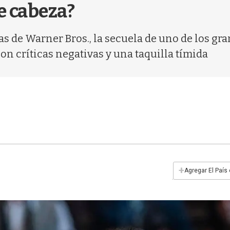
e cabeza?
 de Warner Bros., la secuela de uno de los gr
on críticas negativas y una taquilla tímida
+
Agregar El País