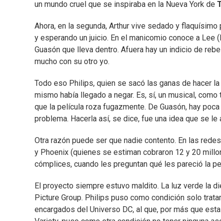
un mundo cruel que se inspiraba en la Nueva York de
T
Ahora, en la segunda, Arthur vive sedado y flaquísimo
y esperando un juicio. En el manicomio conoce a Lee (L
Guasón que lleva dentro. Afuera hay un indicio de rebe
mucho con su otro yo.
Todo eso Philips, quien se sacó las ganas de hacer la 
mismo había llegado a negar. Es, sí, un musical, com
que la película roza fugazmente. De Guasón, hay poca 
problema. Hacerla así, se dice, fue una idea que se le
Otra razón puede ser que nadie contento. En las rede
y Phoenix (quienes se estiman cobraron 12 y 20 mill
cómplices, cuando les preguntan qué les pareció la pe
El proyecto siempre estuvo maldito. La luz verde la d
Picture Group. Philips puso como condición solo tratar
encargados del Universo DC, al que, por más que esta