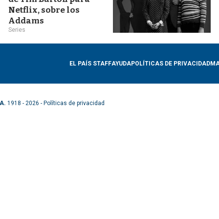
Netflix, sobre los
Addams
Series
EL PAÍS STAFF
AYUDA
POLÍTICAS DE PRIVACIDAD
MA
A.
1918 - 2026 -
Políticas de privacidad