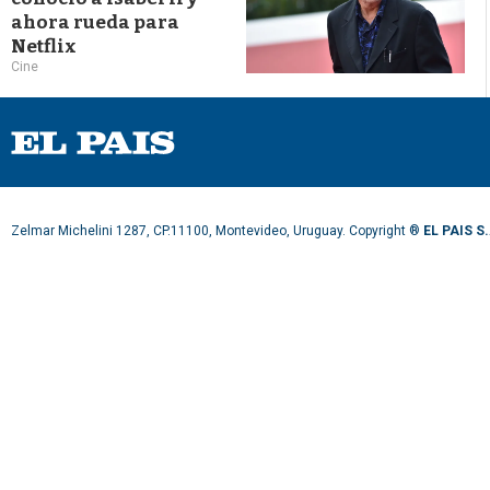
ahora rueda para
Netflix
Cine
Zelmar Michelini 1287, CP.11100, Montevideo, Uruguay. Copyright ®
EL PAIS S.