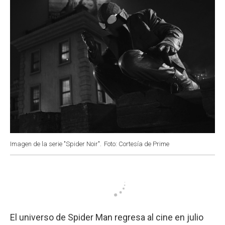
Imagen de la serie "Spider Noir".
Foto: Cortesía de Prime
El universo de Spider Man regresa al cine en julio