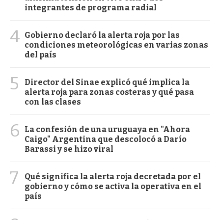
integrantes de programa radial
4
Gobierno declaró la alerta roja por las
condiciones meteorológicas en varias zonas
del país
5
Director del Sinae explicó qué implica la
alerta roja para zonas costeras y qué pasa
con las clases
6
La confesión de una uruguaya en "Ahora
Caigo" Argentina que descolocó a Darío
Barassi y se hizo viral
7
Qué significa la alerta roja decretada por el
gobierno y cómo se activa la operativa en el
país