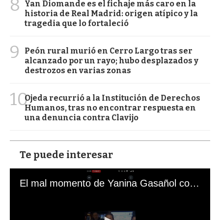
8
Yan Diomande es el fichaje más caro en la
historia de Real Madrid: origen atípico y la
tragedia que lo fortaleció
9
Peón rural murió en Cerro Largo tras ser
alcanzado por un rayo; hubo desplazados y
destrozos en varias zonas
10
Ojeda recurrió a la Institución de Derechos
Humanos, tras no encontrar respuesta en
una denuncia contra Clavijo
Te puede interesar
El mal momento de Yanina Gasañol con un hincha argentino en "Subrayado"