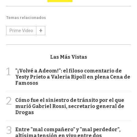
Temas relacionados
Prime Video
Las Más Vistas
1
"¡Volvé a Adeom!": el filoso comentario de
Yesty Prieto a Valeria Ripoll en plena Cena de
Famosos
2
Cómo fue el siniestro de tránsito por el que
murió Gabriel Rossi, secretario general de
Drogas
3
Entre "mal compañero" y "mal perdedor",
altísima tensión en vivo entre dos