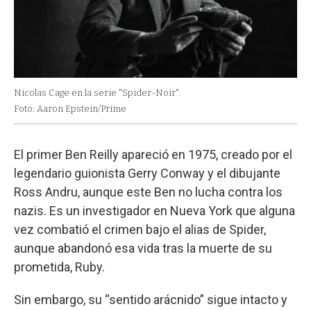
Nicolas Cage en la serie "Spider-Noir".
Foto: Aaron Epstein/Prime
El primer Ben Reilly apareció en 1975, creado por el
legendario guionista Gerry Conway y el dibujante
Ross Andru, aunque este Ben no lucha contra los
nazis. Es un investigador en Nueva York que alguna
vez combatió el crimen bajo el alias de Spider,
aunque abandonó esa vida tras la muerte de su
prometida, Ruby.
Sin embargo, su “sentido arácnido” sigue intacto y