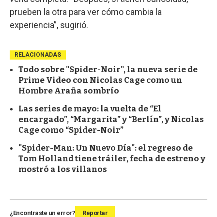
prueben la otra para ver cómo cambia la
experiencia”, sugirió.
RELACIONADAS
Todo sobre "Spider-Noir", la nueva serie de
Prime Video con Nicolas Cage como un
Hombre Araña sombrío
Las series de mayo: la vuelta de “El
encargado”, “Margarita” y “Berlín”, y Nicolas
Cage como “Spider-Noir”
"Spider-Man: Un Nuevo Día": el regreso de
Tom Holland tiene tráiler, fecha de estreno y
mostró a los villanos
¿Encontraste un error?
Reportar