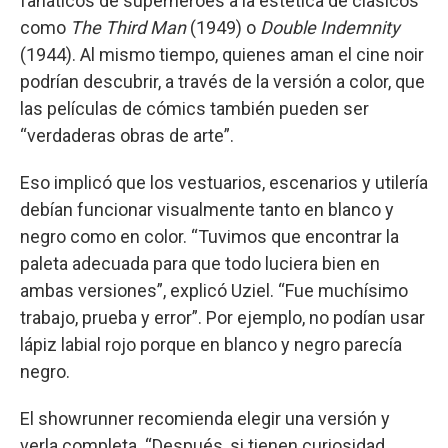
fanáticos de superhéroes a la estética de clásicos
como
The Third Man
(1949) o
Double Indemnity
(1944). Al mismo tiempo, quienes aman el cine noir
podrían descubrir, a través de la versión a color, que
las películas de cómics también pueden ser
“verdaderas obras de arte”.
Eso implicó que los vestuarios, escenarios y utilería
debían funcionar visualmente tanto en blanco y
negro como en color. “Tuvimos que encontrar la
paleta adecuada para que todo luciera bien en
ambas versiones”, explicó Uziel. “Fue muchísimo
trabajo, prueba y error”. Por ejemplo, no podían usar
lápiz labial rojo porque en blanco y negro parecía
negro.
El showrunner recomienda elegir una versión y
verla completa. “Después, si tienen curiosidad,