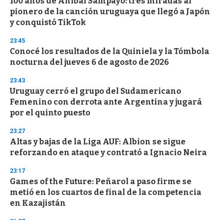
100 años de Aníbal Sampayo: tres miradas al
pionero de la canción uruguaya que llegó a Japón
y conquistó TikTok
23:45
Conocé los resultados de la Quiniela y la Tómbola
nocturna del jueves 6 de agosto de 2026
23:43
Uruguay cerró el grupo del Sudamericano
Femenino con derrota ante Argentina y jugará
por el quinto puesto
23:27
Altas y bajas de la Liga AUF: Albion se sigue
reforzando en ataque y contrató a Ignacio Neira
23:17
Games of the Future: Peñarol a paso firme se
metió en los cuartos de final de la competencia
en Kazajistán