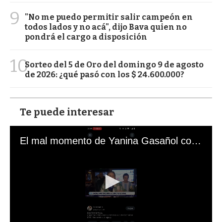
9
"No me puedo permitir salir campeón en
todos lados y no acá", dijo Bava quien no
pondrá el cargo a disposición
10
Sorteo del 5 de Oro del domingo 9 de agosto
de 2026: ¿qué pasó con los $ 24.600.000?
Te puede interesar
El mal momento de Yanina Gasañol con un hincha argentino en "Subrayado"