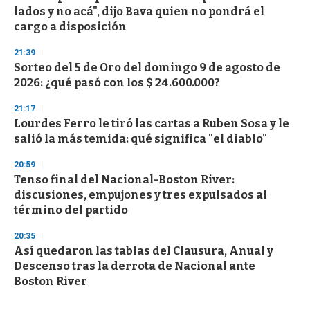
lados y no acá", dijo Bava quien no pondrá el
cargo a disposición
21:39
Sorteo del 5 de Oro del domingo 9 de agosto de
2026: ¿qué pasó con los $ 24.600.000?
21:17
Lourdes Ferro le tiró las cartas a Ruben Sosa y le
salió la más temida: qué significa "el diablo"
20:59
Tenso final del Nacional-Boston River:
discusiones, empujones y tres expulsados al
término del partido
20:35
Así quedaron las tablas del Clausura, Anual y
Descenso tras la derrota de Nacional ante
Boston River