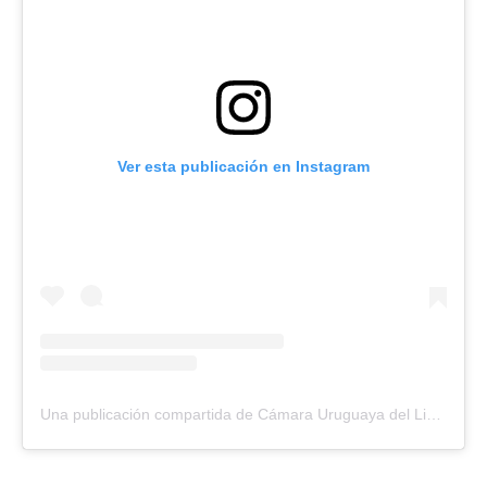
Ver esta publicación en Instagram
Una publicación compartida de Cámara Uruguaya del Libro (@camaradellibro_uy)