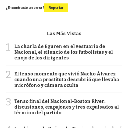
¿Encontraste un error?
Reportar
Las Más Vistas
1
La charla de Eguren en el vestuario de
Nacional, el silencio de los futbolistas y el
enojo de los dirigentes
2
El tenso momento que vivió Nacho Álvarez
cuando una prostituta descubrió que llevaba
micrófono y cámara oculta
3
Tenso final del Nacional-Boston River:
discusiones, empujones y tres expulsados al
término del partido