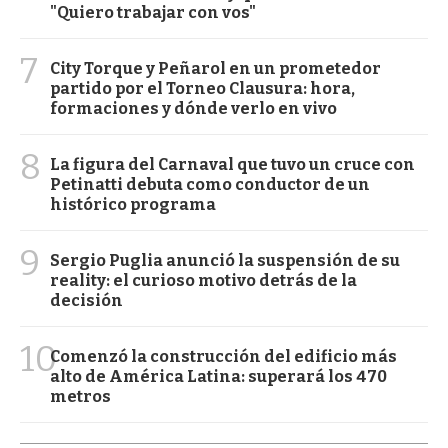
"Quiero trabajar con vos"
7
City Torque y Peñarol en un prometedor
partido por el Torneo Clausura: hora,
formaciones y dónde verlo en vivo
8
La figura del Carnaval que tuvo un cruce con
Petinatti debuta como conductor de un
histórico programa
9
Sergio Puglia anunció la suspensión de su
reality: el curioso motivo detrás de la
decisión
10
Comenzó la construcción del edificio más
alto de América Latina: superará los 470
metros