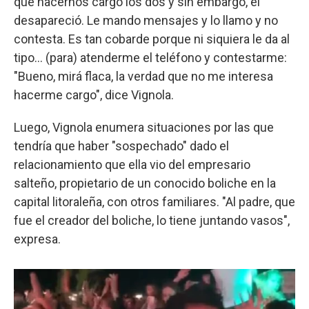
que hacernos cargo los dos y sin embargo, él
desapareció. Le mando mensajes y lo llamo y no
contesta. Es tan cobarde porque ni siquiera le da al
tipo... (para) atenderme el teléfono y contestarme:
"Bueno, mirá flaca, la verdad que no me interesa
hacerme cargo", dice Vignola.
Luego, Vignola enumera situaciones por las que
tendría que haber "sospechado" dado el
relacionamiento que ella vio del empresario
salteño, propietario de un conocido boliche en la
capital litoraleña, con otros familiares. "Al padre, que
fue el creador del boliche, lo tiene juntando vasos",
expresa.