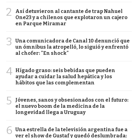
2
Así detuvieron al cantante de trap Nahuel
One23 y a chilenos que explotaron un cajero
en Parque Miramar
3
Una comunicadora de Canal 10 denunció que
un ómnibus la atropelló, lo siguió y enfrentó
al chofer: "En shock"
4
Hígado graso: seis bebidas que pueden
ayudar a cuidar la salud hepática y los
hábitos que las complementan
5
Jóvenes, sanos y obsesionados con el futuro:
el nuevo boom de la medicina de la
longevidad llega a Uruguay
6
Una estrella de la televisión argentina fue a
ver el show de Gustaf y quedó deslumbrada: