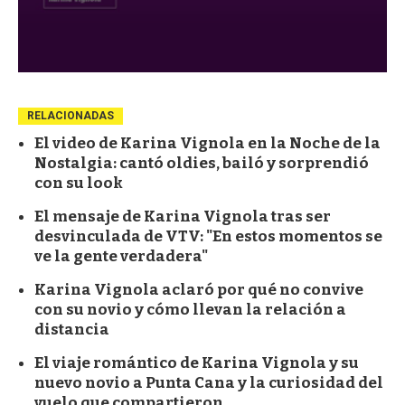
RELACIONADAS
El video de Karina Vignola en la Noche de la
Nostalgia: cantó oldies, bailó y sorprendió
con su look
El mensaje de Karina Vignola tras ser
desvinculada de VTV: "En estos momentos se
ve la gente verdadera"
Karina Vignola aclaró por qué no convive
con su novio y cómo llevan la relación a
distancia
El viaje romántico de Karina Vignola y su
nuevo novio a Punta Cana y la curiosidad del
vuelo que compartieron