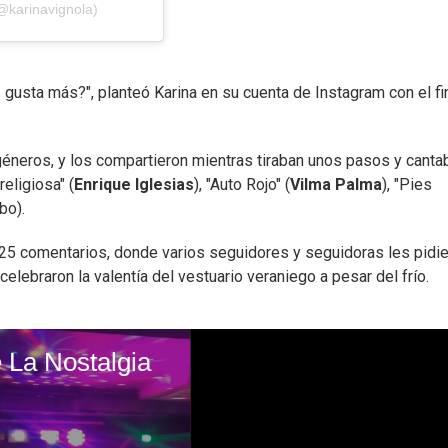
@karinavignola)
gusta más?", planteó Karina en su cuenta de Instagram con el fi
éneros, y los compartieron mientras tiraban unos pasos y canta
religiosa" (
Enrique Iglesias
), "Auto Rojo" (
Vilma Palma
), "Pies
bo).
25 comentarios, donde varios seguidores y seguidoras les pidi
 celebraron la valentía del vestuario veraniego a pesar del frío.