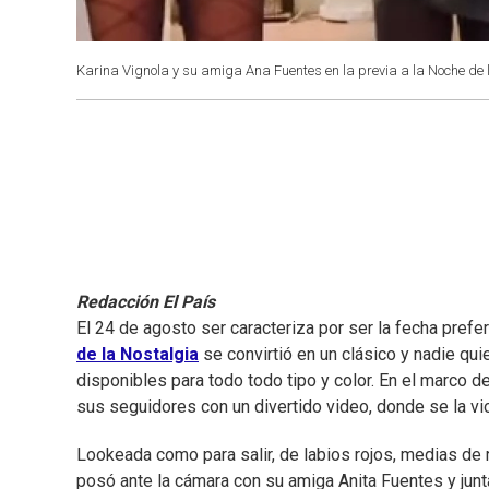
Karina Vignola y su amiga Ana Fuentes en la previa a la Noche de 
Redacción El País
El 24 de agosto ser caracteriza por ser la fecha prefe
de la Nostalgia
se convirtió en un clásico y nadie qu
disponibles para todo todo tipo y color. En el marco de
sus seguidores con un divertido video, donde se la v
Lookeada como para salir, de labios rojos, medias de r
posó ante la cámara con su amiga Anita Fuentes y junt