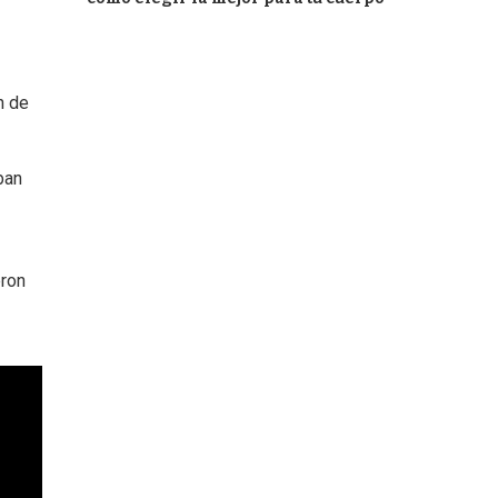
n de
ban
eron