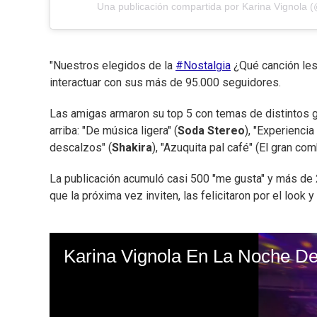
Una publicación compartida por Karina Vignola (
"Nuestros elegidos de la
#Nostalgia
¿Qué canción les 
interactuar con sus más de 95.000 seguidores.
Las amigas armaron su top 5 con temas de distintos g
arriba: "De música ligera" (
Soda Stereo
), "Experiencia 
descalzos" (
Shakira
), "Azuquita pal café" (El gran com
La publicación acumuló casi 500 "me gusta" y más de 
que la próxima vez inviten, las felicitaron por el look y