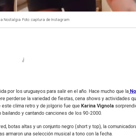
la Nostalgia
Foto: captura de Instagram
rida por los uruguayos para salir en el año. Hace mucho que la
No
iere perderse la variedad de fiestas, cena shows y actividades q
 este clima retro y de jolgorio fue que
Karina Vignola
sorprendi
io bailando y cantando canciones de los 90-2000.
ed, botas altas y un conjunto negro (short y top), la comunicador
as armaron una selección musical a tono con la fecha.