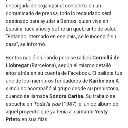
encargada de organizar el concierto, en un
comunicado de prensa, todo lo recaudado será
destinado para ayudar a Bentos, quien vive en
España hace años y sufrió un quebranto de salud.
“Estando internado en ese país, se le incendió su
casa”, se informó.
Bentos nació en Pando pero se radicó
Cornellá de
Llobregat
(Barcelona), según él mismo detalló
años atrás en su cuenta de Facebook. El pailista fue
uno de los miembros fundadores de
Karibe con K
,
e incluso acompañó al grupo desde su prehistoria,
cuando se llamaba
Sonora Caribe.
Su trabajo se
escucha en
Toda la vida
(1987), el único álbum de
aquel proyecto que ya tenía al cantante
Yesty
Prieto
en sus filas.