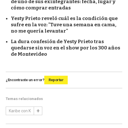
de uno de sus exintegrantes: fecha, lugar y
cómo comprar entradas
Yesty Prieto reveló cuál es la condición que
sufre en la voz: "Tuve una semana en cama,
no me quería levantar"
La dura confesión de Yesty Prieto tras
quedarse sin voz en el show por los 300 años
de Montevideo
¿Encontraste un error?
Reportar
Temas relacionados
Karibe con K