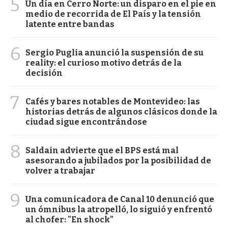
5
Un día en Cerro Norte: un disparo en el pie en
medio de recorrida de El País y la tensión
latente entre bandas
6
Sergio Puglia anunció la suspensión de su
reality: el curioso motivo detrás de la
decisión
7
Cafés y bares notables de Montevideo: las
historias detrás de algunos clásicos donde la
ciudad sigue encontrándose
8
Saldain advierte que el BPS está mal
asesorando a jubilados por la posibilidad de
volver a trabajar
9
Una comunicadora de Canal 10 denunció que
un ómnibus la atropelló, lo siguió y enfrentó
al chofer: "En shock"