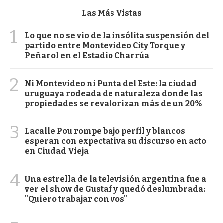
Las Más Vistas
1
Lo que no se vio de la insólita suspensión del
partido entre Montevideo City Torque y
Peñarol en el Estadio Charrúa
2
Ni Montevideo ni Punta del Este: la ciudad
uruguaya rodeada de naturaleza donde las
propiedades se revalorizan más de un 20%
3
Lacalle Pou rompe bajo perfil y blancos
esperan con expectativa su discurso en acto
en Ciudad Vieja
4
Una estrella de la televisión argentina fue a
ver el show de Gustaf y quedó deslumbrada:
"Quiero trabajar con vos"