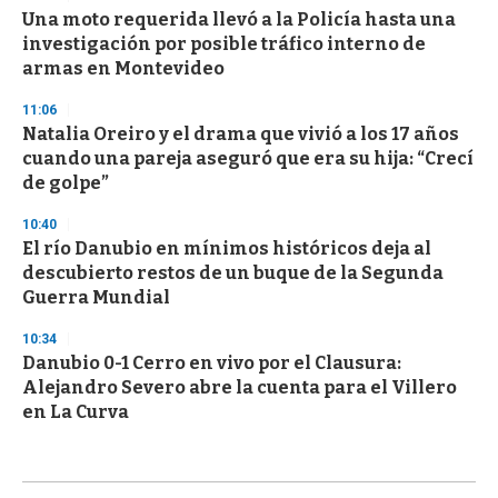
Una moto requerida llevó a la Policía hasta una
investigación por posible tráfico interno de
armas en Montevideo
11:06
Natalia Oreiro y el drama que vivió a los 17 años
cuando una pareja aseguró que era su hija: “Crecí
de golpe”
10:40
El río Danubio en mínimos históricos deja al
descubierto restos de un buque de la Segunda
Guerra Mundial
10:34
Danubio 0-1 Cerro en vivo por el Clausura:
Alejandro Severo abre la cuenta para el Villero
en La Curva