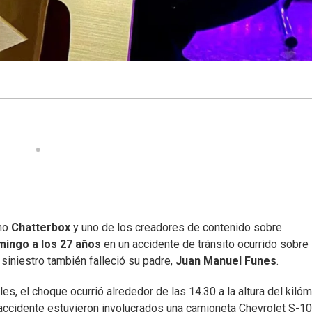
omo
Chatterbox
y uno de los creadores de contenido sobre
mingo a los 27 años
en un accidente de tránsito ocurrido sobre 
 siniestro también falleció su padre,
Juan Manuel Funes
.
s, el choque ocurrió alrededor de las 14.30 a la altura del kiló
 accidente estuvieron involucrados una camioneta Chevrolet S-10