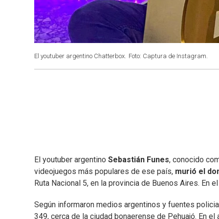
El youtuber argentino Chatterbox.
Foto: Captura de Instagram.
El youtuber argentino
Sebastián Funes
, conocido c
videojuegos más populares de ese país,
murió el do
Ruta Nacional 5, en la provincia de Buenos Aires. En el
Según informaron medios argentinos y fuentes policiale
349, cerca de la ciudad bonaerense de Pehuajó. En el