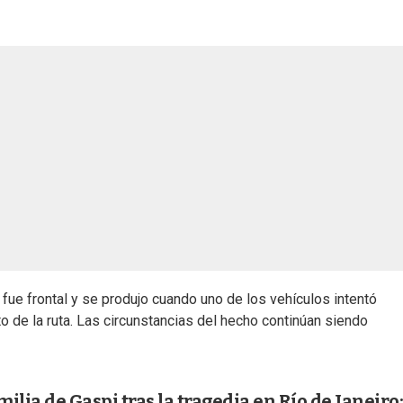
fue frontal y se produjo cuando uno de los vehículos intentó
 de la ruta. Las circunstancias del hecho continúan siendo
milia de Gaspi tras la tragedia en Río de Janeiro: