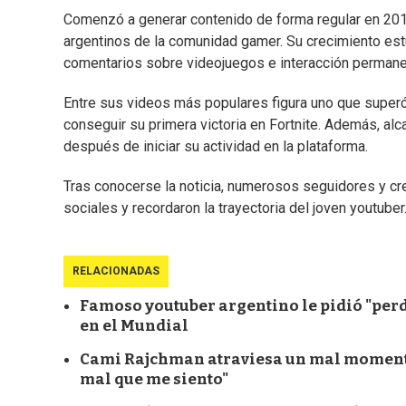
Comenzó a generar contenido de forma regular en 2018 
argentinos de la comunidad gamer. Su crecimiento est
comentarios sobre videojuegos e interacción permane
Entre sus videos más populares figura uno que superó
conseguir su primera victoria en Fortnite. Además, al
después de iniciar su actividad en la plataforma.
Tras conocerse la noticia, numerosos seguidores y c
sociales y recordaron la trayectoria del joven youtuber
RELACIONADAS
Famoso youtuber argentino le pidió "per
en el Mundial
Cami Rajchman atraviesa un mal momento 
mal que me siento"