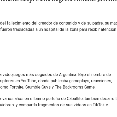
del fallecimiento del creador de contenido y de su padre, su mad
fueron trasladadas a un hospital de la zona para recibir atención
a videojuegos más seguidos de Argentina. Bajo el nombre de
criptores en YouTube, donde publicaba gameplays, reacciones,
 como Fortnite, Stumble Guys y The Backrooms Game.
 varios años en el barrio porteño de Caballito, también desarrol
uidores, y compartía fragmentos de sus videos en TikTok e