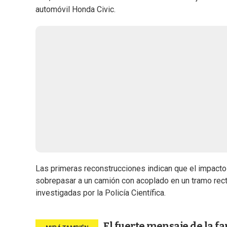
automóvil Honda Civic.
Las primeras reconstrucciones indican que el impacto 
sobrepasar a un camión con acoplado en un tramo recto
investigadas por la Policía Científica.
El fuerte mensaje de la fa