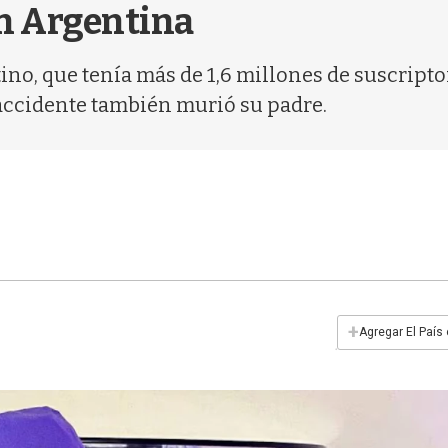
en Argentina
ino, que tenía más de 1,6 millones de suscript
l accidente también murió su padre.
+
Agregar El País