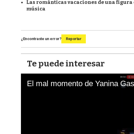
Las románticas vacaciones de una figura d
música
¿Encontraste un error?
Reportar
Te puede interesar