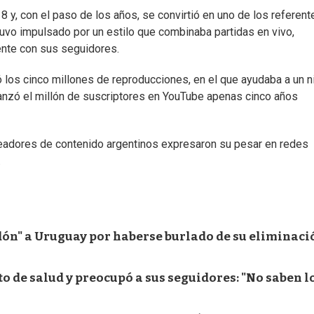
y, con el paso de los años, se convirtió en uno de los referent
uvo impulsado por un estilo que combinaba partidas en vivo,
nte con sus seguidores.
 los cinco millones de reproducciones, en el que ayudaba a un n
canzó el millón de suscriptores en YouTube apenas cinco años
readores de contenido argentinos expresaron su pesar en redes
.
dón" a Uruguay por haberse burlado de su eliminaci
de salud y preocupó a sus seguidores: "No saben l