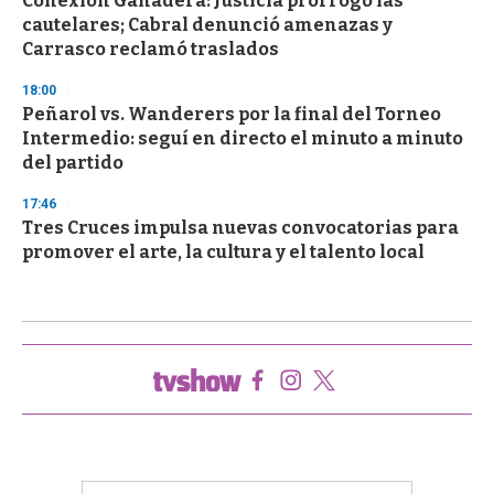
Conexión Ganadera: Justicia prorrogó las
cautelares; Cabral denunció amenazas y
Carrasco reclamó traslados
18:00
Peñarol vs. Wanderers por la final del Torneo
Intermedio: seguí en directo el minuto a minuto
del partido
17:46
Tres Cruces impulsa nuevas convocatorias para
promover el arte, la cultura y el talento local