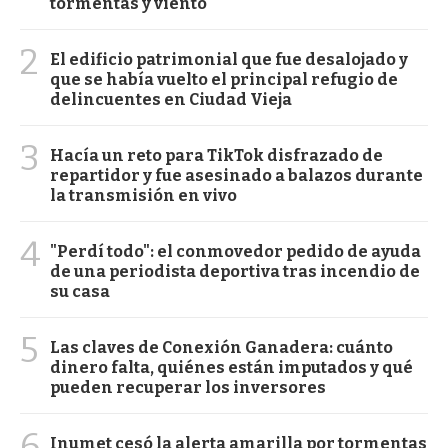
tormentas y viento
2
El edificio patrimonial que fue desalojado y
que se había vuelto el principal refugio de
delincuentes en Ciudad Vieja
3
Hacía un reto para TikTok disfrazado de
repartidor y fue asesinado a balazos durante
la transmisión en vivo
4
"Perdí todo": el conmovedor pedido de ayuda
de una periodista deportiva tras incendio de
su casa
5
Las claves de Conexión Ganadera: cuánto
dinero falta, quiénes están imputados y qué
pueden recuperar los inversores
6
Inumet cesó la alerta amarilla por tormentas