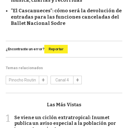
música, charlas y recorridas
"El Cascanueces": cómo será la devolución de
entradas para las funciones canceladas del
Ballet Nacional Sodre
¿Encontraste un error?
Reportar
Temas relacionados
Pinocho Routin
Canal 4
Las Más Vistas
1
Se viene un ciclón extratropical: Inumet
publica un aviso especial a la población por