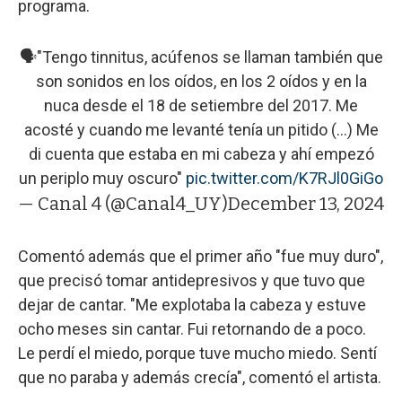
programa.
🗣️"Tengo tinnitus, acúfenos se llaman también que
son sonidos en los oídos, en los 2 oídos y en la
nuca desde el 18 de setiembre del 2017. Me
acosté y cuando me levanté tenía un pitido (...) Me
di cuenta que estaba en mi cabeza y ahí empezó
un periplo muy oscuro"
pic.twitter.com/K7RJl0GiGo
— Canal 4 (@Canal4_UY)
December 13, 2024
Comentó además que el primer año "fue muy duro",
que precisó tomar antidepresivos y que tuvo que
dejar de cantar. "Me explotaba la cabeza y estuve
ocho meses sin cantar. Fui retornando de a poco.
Le perdí el miedo, porque tuve mucho miedo. Sentí
que no paraba y además crecía", comentó el artista.