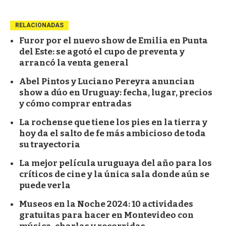
RELACIONADAS
Furor por el nuevo show de Emilia en Punta
del Este: se agotó el cupo de preventa y
arrancó la venta general
Abel Pintos y Luciano Pereyra anuncian
show a dúo en Uruguay: fecha, lugar, precios
y cómo comprar entradas
La rochense que tiene los pies en la tierra y
hoy da el salto de fe más ambicioso de toda
su trayectoria
La mejor película uruguaya del año para los
críticos de cine y la única sala donde aún se
puede verla
Museos en la Noche 2024: 10 actividades
gratuitas para hacer en Montevideo con