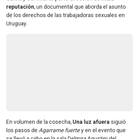
reputación
, un documental que aborda el asunto
de los derechos de las trabajadoras sexuales en
Uruguay.
En volumen de la cosecha,
Una luz afuera
siguió
los pasos de
Agarrame fuerte
y en el evento que
se llevó a cabo en la sala Delmira Agustini del