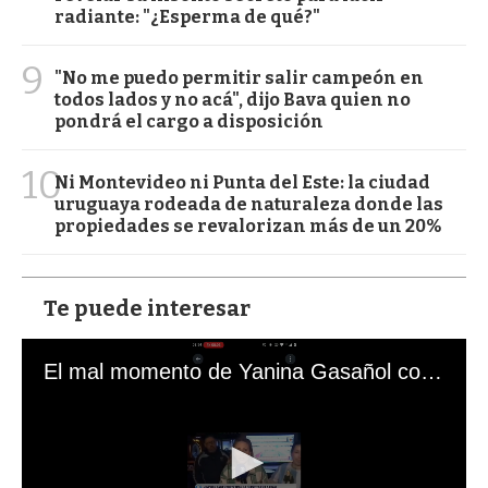
radiante: "¿Esperma de qué?"
9
"No me puedo permitir salir campeón en
todos lados y no acá", dijo Bava quien no
pondrá el cargo a disposición
10
Ni Montevideo ni Punta del Este: la ciudad
uruguaya rodeada de naturaleza donde las
propiedades se revalorizan más de un 20%
Te puede interesar
El mal momento de Yanina Gasañol con un hincha argentino en "Subrayado"