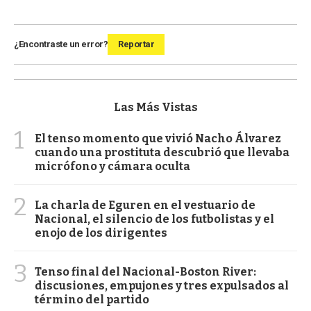
¿Encontraste un error?
Reportar
Las Más Vistas
1
El tenso momento que vivió Nacho Álvarez
cuando una prostituta descubrió que llevaba
micrófono y cámara oculta
2
La charla de Eguren en el vestuario de
Nacional, el silencio de los futbolistas y el
enojo de los dirigentes
3
Tenso final del Nacional-Boston River:
discusiones, empujones y tres expulsados al
término del partido