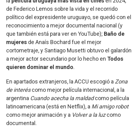
la
película uruguaya más vista en cines
en 2024,
de Federico Lemos sobre la vida y el recorrido
político del expresidente uruguayo, se quedó con el
reconocimiento a mejor documental nacional (y
que también está para ver en YouTube);
Baño de
mujeres
de Anaís Bochard fue el mejor
cortometraje, y Santiago Musetti obtuvo el galardón
a mejor actor secundario por lo hecho en
Todos
quieren dominar el mundo
.
En apartados extranjeros, la ACCU escogió a
Zona
de interés
como mejor película internacional, a la
argentina
Cuando acecha la maldad
como película
latinoamericana (está en Netflix), a
Mi amigo robot
como mejor animación y a
Volver a la luz
como
documental.