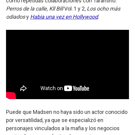
como repetidas colaboraciones con Tarantino:
Perros de la calle, Kll Bill
Vol. 1 y 2,
Los ocho más
odiados
y
Habia una vez en Hollywood
.
Puede que Madsen no haya sido un actor conocido
por versatilidad, ya que se especializó en
personajes vinculados a la mafia y los negocios