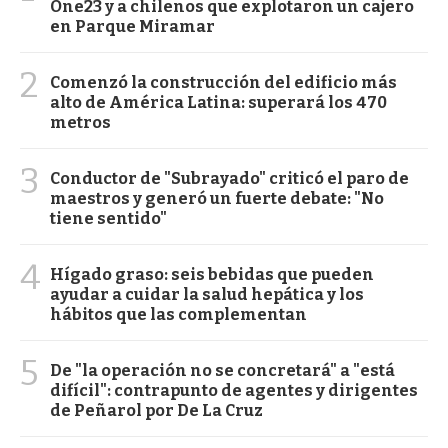
One23 y a chilenos que explotaron un cajero
en Parque Miramar
2
Comenzó la construcción del edificio más
alto de América Latina: superará los 470
metros
3
Conductor de "Subrayado" criticó el paro de
maestros y generó un fuerte debate: "No
tiene sentido"
4
Hígado graso: seis bebidas que pueden
ayudar a cuidar la salud hepática y los
hábitos que las complementan
5
De "la operación no se concretará" a "está
difícil": contrapunto de agentes y dirigentes
de Peñarol por De La Cruz