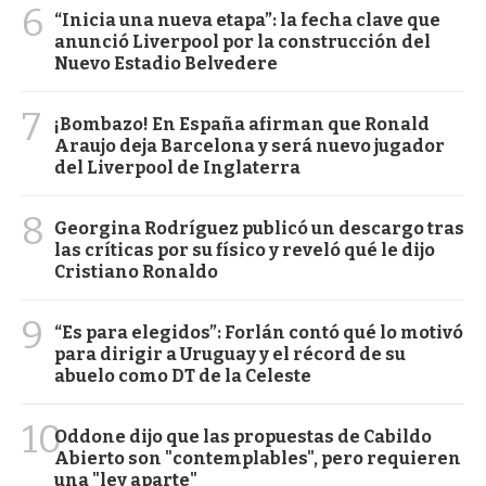
6
“Inicia una nueva etapa”: la fecha clave que
anunció Liverpool por la construcción del
Nuevo Estadio Belvedere
7
¡Bombazo! En España afirman que Ronald
Araujo deja Barcelona y será nuevo jugador
del Liverpool de Inglaterra
8
Georgina Rodríguez publicó un descargo tras
las críticas por su físico y reveló qué le dijo
Cristiano Ronaldo
9
“Es para elegidos”: Forlán contó qué lo motivó
para dirigir a Uruguay y el récord de su
abuelo como DT de la Celeste
10
Oddone dijo que las propuestas de Cabildo
Abierto son "contemplables", pero requieren
una "ley aparte"