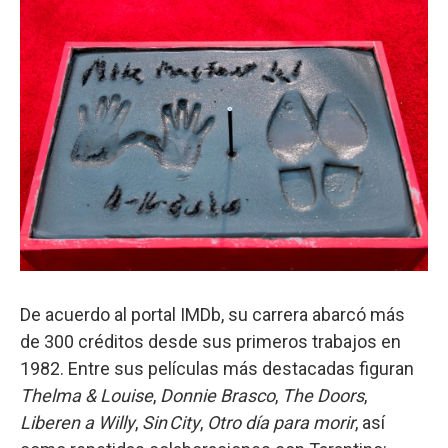
De acuerdo al portal IMDb, su carrera abarcó más
de 300 créditos desde sus primeros trabajos en
1982. Entre sus películas más destacadas figuran
Thelma & Louise
,
Donnie Brasco
,
The Doors
,
Liberen a Willy
,
Sin City
,
Otro día para morir
, así