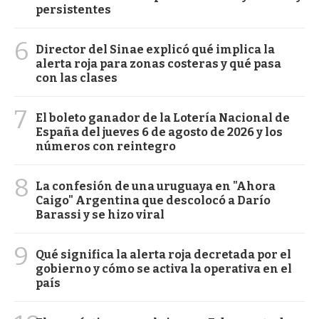
persistentes
6
Director del Sinae explicó qué implica la
alerta roja para zonas costeras y qué pasa
con las clases
7
El boleto ganador de la Lotería Nacional de
España del jueves 6 de agosto de 2026 y los
números con reintegro
8
La confesión de una uruguaya en "Ahora
Caigo" Argentina que descolocó a Darío
Barassi y se hizo viral
9
Qué significa la alerta roja decretada por el
gobierno y cómo se activa la operativa en el
país