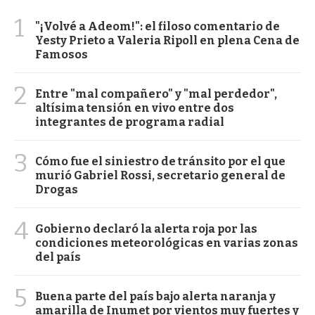
1
"¡Volvé a Adeom!": el filoso comentario de
Yesty Prieto a Valeria Ripoll en plena Cena de
Famosos
2
Entre "mal compañero" y "mal perdedor",
altísima tensión en vivo entre dos
integrantes de programa radial
3
Cómo fue el siniestro de tránsito por el que
murió Gabriel Rossi, secretario general de
Drogas
4
Gobierno declaró la alerta roja por las
condiciones meteorológicas en varias zonas
del país
5
Buena parte del país bajo alerta naranja y
amarilla de Inumet por vientos muy fuertes y