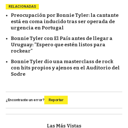
RELACIONADAS
Preocupación por Bonnie Tyler: la cantante
está en coma inducido tras ser operada de
urgencia en Portugal
Bonnie Tyler con El País antes de llegar a
Uruguay: "Espero que estén listos para
rockear"
Bonnie Tyler dio una masterclass de rock
con hits propios y ajenos en el Auditorio del
Sodre
¿Encontraste un error?
Reportar
Las Más Vistas