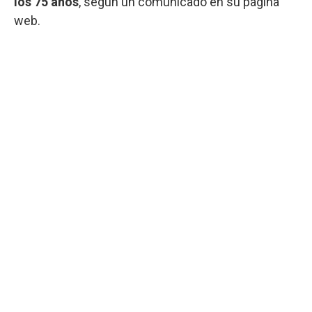
los 75 años
, según un comunicado en su página
web.