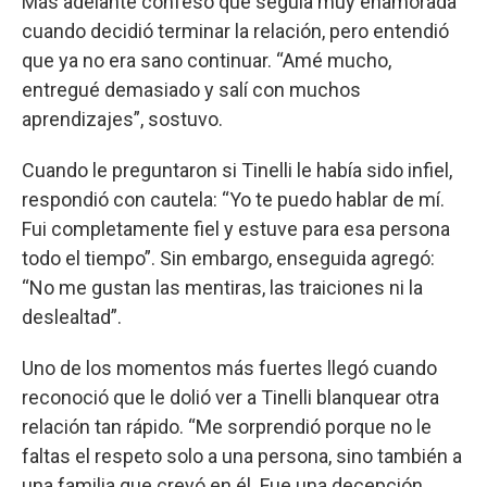
Más adelante confesó que seguía muy enamorada
cuando decidió terminar la relación, pero entendió
que ya no era sano continuar. “Amé mucho,
entregué demasiado y salí con muchos
aprendizajes”, sostuvo.
Cuando le preguntaron si Tinelli le había sido infiel,
respondió con cautela: “Yo te puedo hablar de mí.
Fui completamente fiel y estuve para esa persona
todo el tiempo”. Sin embargo, enseguida agregó:
“No me gustan las mentiras, las traiciones ni la
deslealtad”.
Uno de los momentos más fuertes llegó cuando
reconoció que le dolió ver a Tinelli blanquear otra
relación tan rápido. “Me sorprendió porque no le
faltas el respeto solo a una persona, sino también a
una familia que creyó en él. Fue una decepción