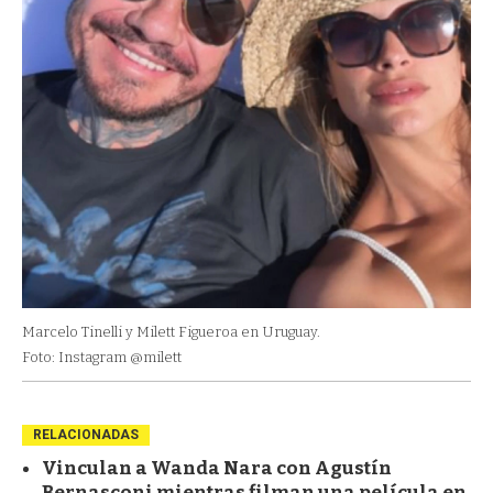
Marcelo Tinelli y Milett Figueroa en Uruguay.
Foto: Instagram @milett
RELACIONADAS
Vinculan a Wanda Nara con Agustín
Bernasconi mientras filman una película en