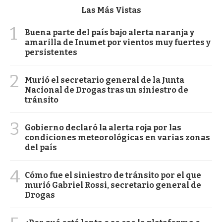
Las Más Vistas
1
Buena parte del país bajo alerta naranja y
amarilla de Inumet por vientos muy fuertes y
persistentes
2
Murió el secretario general de la Junta
Nacional de Drogas tras un siniestro de
tránsito
3
Gobierno declaró la alerta roja por las
condiciones meteorológicas en varias zonas
del país
4
Cómo fue el siniestro de tránsito por el que
murió Gabriel Rossi, secretario general de
Drogas