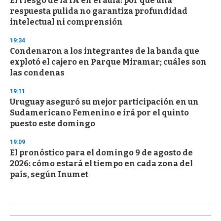
El riesgo de la IA en el aula: por qué una
respuesta pulida no garantiza profundidad
intelectual ni comprensión
19:34
Condenaron a los integrantes de la banda que
explotó el cajero en Parque Miramar; cuáles son
las condenas
19:11
Uruguay aseguró su mejor participación en un
Sudamericano Femenino e irá por el quinto
puesto este domingo
19:09
El pronóstico para el domingo 9 de agosto de
2026: cómo estará el tiempo en cada zona del
país, según Inumet