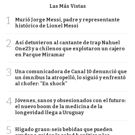
Las Más Vistas
1
Murió Jorge Messi, padre y representante
histórico de Lionel Messi
2
Así detuvieron al cantante de trap Nahuel
One23 y a chilenos que explotaron un cajero
en Parque Miramar
3
Una comunicadora de Canal 10 denunció que
un ómnibus la atropelló, lo siguió y enfrentó
al chofer: "En shock"
4
Jóvenes, sanos y obsesionados con el futuro:
el nuevo boom de la medicina de la
longevidad llega a Uruguay
5
Hígado graso: seis bebidas que pueden