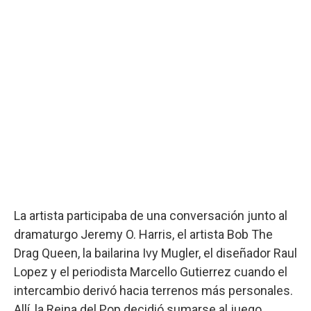
La artista participaba de una conversación junto al
dramaturgo Jeremy O. Harris, el artista Bob The
Drag Queen, la bailarina Ivy Mugler, el diseñador Raul
Lopez y el periodista Marcello Gutierrez cuando el
intercambio derivó hacia terrenos más personales.
Allí, la Reina del Pop decidió sumarse al juego.