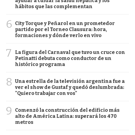
ayudar a cuidar la salud hepática y los
hábitos que las complementan
6
City Torque y Peñarol en un prometedor
partido por el Torneo Clausura: hora,
formaciones y dónde verlo en vivo
7
La figura del Carnaval que tuvo un cruce con
Petinatti debuta como conductor de un
histórico programa
8
Una estrella de la televisión argentina fue a
ver el show de Gustaf y quedó deslumbrada:
"Quiero trabajar con vos"
9
Comenzó la construcción del edificio más
alto de América Latina: superará los 470
metros