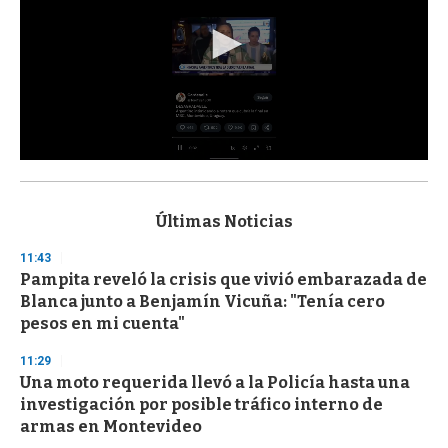
0
s
e
c
Últimas Noticias
o
n
11:43
d
Pampita reveló la crisis que vivió embarazada de
s
o
Blanca junto a Benjamín Vicuña: "Tenía cero
f
pesos en mi cuenta"
3
3
s
11:29
e
Una moto requerida llevó a la Policía hasta una
c
investigación por posible tráfico interno de
o
n
armas en Montevideo
d