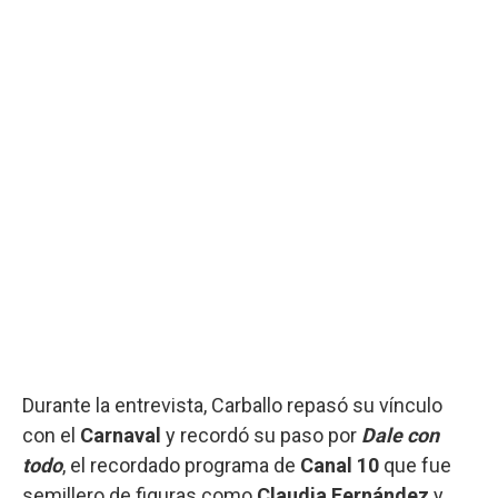
Durante la entrevista, Carballo repasó su vínculo
con el
Carnaval
y recordó su paso por
Dale con
todo
, el recordado programa de
Canal 10
que fue
semillero de figuras como
Claudia Fernández
y