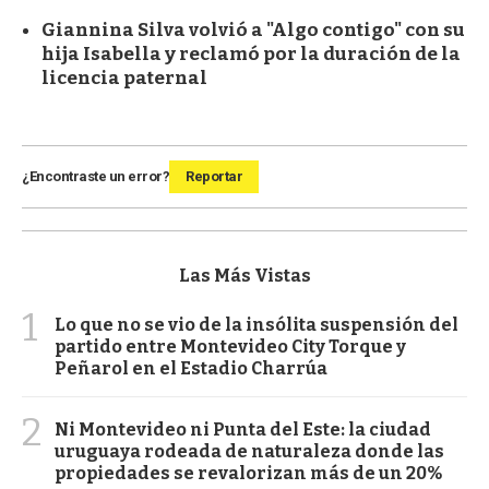
Giannina Silva volvió a "Algo contigo" con su
hija Isabella y reclamó por la duración de la
licencia paternal
¿Encontraste un error?
Reportar
Las Más Vistas
1
Lo que no se vio de la insólita suspensión del
partido entre Montevideo City Torque y
Peñarol en el Estadio Charrúa
2
Ni Montevideo ni Punta del Este: la ciudad
uruguaya rodeada de naturaleza donde las
propiedades se revalorizan más de un 20%