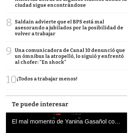
ciudad sigue encontrándose
8
Saldain advierte que el BPS está mal
asesorando a jubilados por la posibilidad de
volver a trabajar
9
Una comunicadora de Canal 10 denunció que
un ómnibus la atropelló, lo siguió y enfrentó
al chofer: "En shock"
10
¡Todos a trabajar menos!
Te puede interesar
El mal momento de Yanina Gasañol con un hincha argentino en "Subrayado"