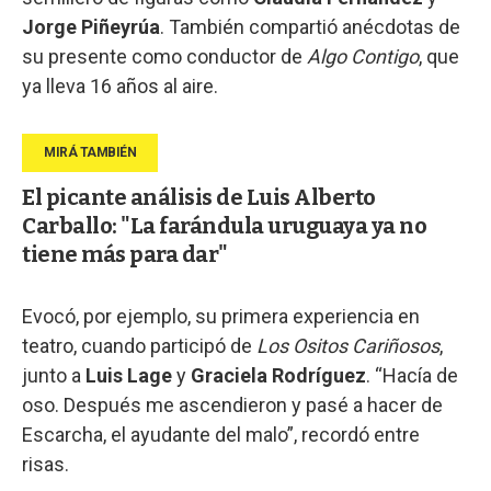
Jorge Piñeyrúa
. También compartió anécdotas de
su presente como conductor de
Algo Contigo
, que
ya lleva 16 años al aire.
El picante análisis de Luis Alberto
Carballo: "La farándula uruguaya ya no
tiene más para dar"
Evocó, por ejemplo, su primera experiencia en
teatro, cuando participó de
Los Ositos Cariñosos
,
junto a
Luis Lage
y
Graciela Rodríguez
. “Hacía de
oso. Después me ascendieron y pasé a hacer de
Escarcha, el ayudante del malo”, recordó entre
risas.