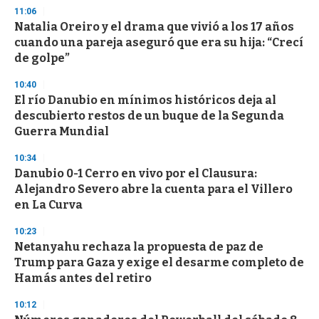
s
11:06
Natalia Oreiro y el drama que vivió a los 17 años
cuando una pareja aseguró que era su hija: “Crecí
de golpe”
10:40
El río Danubio en mínimos históricos deja al
descubierto restos de un buque de la Segunda
Guerra Mundial
10:34
Danubio 0-1 Cerro en vivo por el Clausura:
Alejandro Severo abre la cuenta para el Villero
en La Curva
10:23
Netanyahu rechaza la propuesta de paz de
Trump para Gaza y exige el desarme completo de
Hamás antes del retiro
10:12