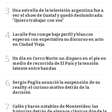
3
Una estrella de la televisión argentina fue a
ver el show de Gustaf y quedó deslumbrada:
"Quiero trabajar con vos"
4
Lacalle Pou rompe bajo perfil y blancos
esperan con expectativa su discurso en acto
en Ciudad Vieja
5
Un día en Cerro Norte: un disparo en el pie en
medio de recorrida de El País y la tensión
latente entre bandas
6
Sergio Puglia anunció la suspensión de su
reality: el curioso motivo detrás de la
decisión
7
Cafés y bares notables de Montevideo: las
historias detrás de algunos clásicos donde la