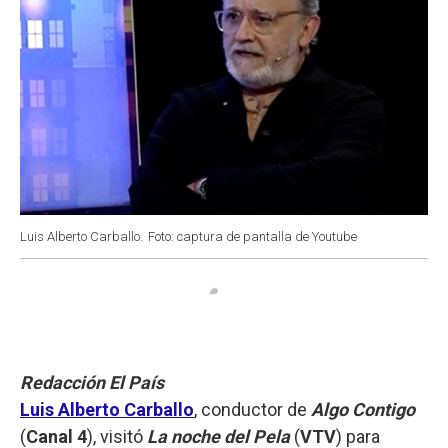
Luis Alberto Carballo.
Foto: captura de pantalla de Youtube
Redacción El País
Luis Alberto Carballo
, conductor de
Algo Contigo
(
Canal 4
), visitó
La noche del Pela
(
VTV
) para