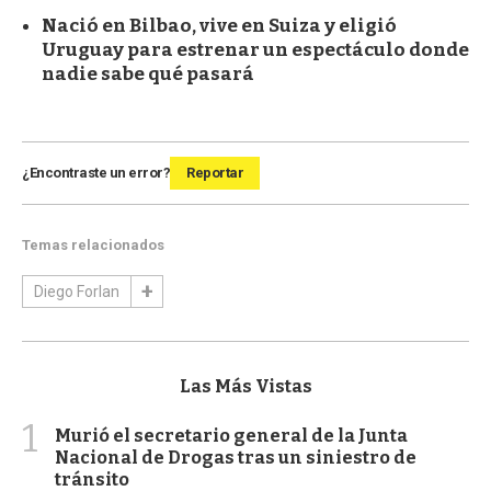
Nació en Bilbao, vive en Suiza y eligió
Uruguay para estrenar un espectáculo donde
nadie sabe qué pasará
¿Encontraste un error?
Reportar
Temas relacionados
Diego Forlan
Las Más Vistas
1
Murió el secretario general de la Junta
Nacional de Drogas tras un siniestro de
tránsito