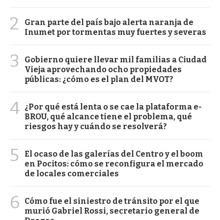
2
Gran parte del país bajo alerta naranja de
Inumet por tormentas muy fuertes y severas
3
Gobierno quiere llevar mil familias a Ciudad
Vieja aprovechando ocho propiedades
públicas: ¿cómo es el plan del MVOT?
4
¿Por qué está lenta o se cae la plataforma e-
BROU, qué alcance tiene el problema, qué
riesgos hay y cuándo se resolverá?
5
El ocaso de las galerías del Centro y el boom
en Pocitos: cómo se reconfigura el mercado
de locales comerciales
6
Cómo fue el siniestro de tránsito por el que
murió Gabriel Rossi, secretario general de