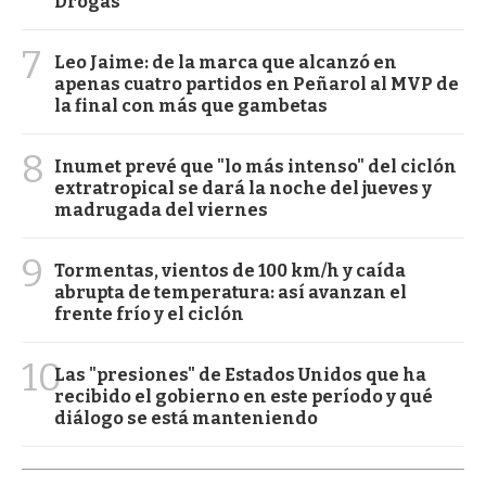
Drogas
7
Leo Jaime: de la marca que alcanzó en
apenas cuatro partidos en Peñarol al MVP de
la final con más que gambetas
8
Inumet prevé que "lo más intenso" del ciclón
extratropical se dará la noche del jueves y
madrugada del viernes
9
Tormentas, vientos de 100 km/h y caída
abrupta de temperatura: así avanzan el
frente frío y el ciclón
10
Las "presiones" de Estados Unidos que ha
recibido el gobierno en este período y qué
diálogo se está manteniendo