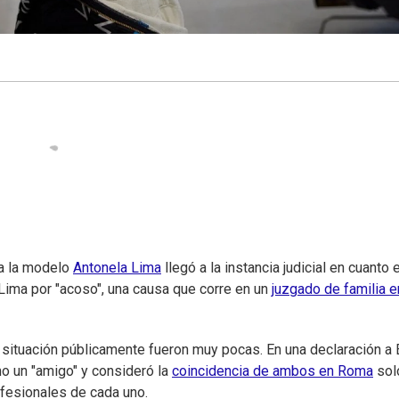
a la modelo
Antonela Lima
llegó a la instancia judicial en cuanto e
Lima por "acoso", una causa que corre en un
juzgado de familia e
 situación públicamente fueron muy pocas. En una declaración a 
mo un "amigo" y consideró la
coincidencia de ambos en Roma
sol
ofesionales de cada uno.