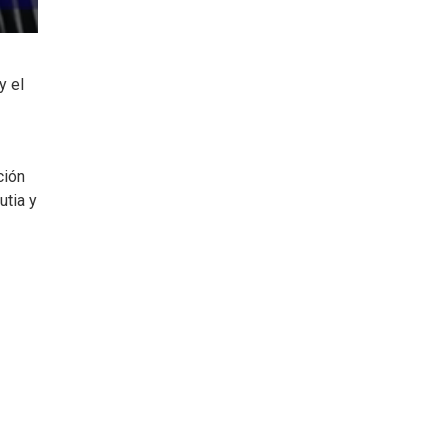
y el
ción
utia y