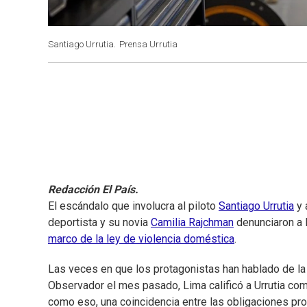
Santiago Urrutia.
Prensa Urrutia
Redacción El País.
El escándalo que involucra al piloto
Santiago Urrutia
y 
deportista y su novia
Camilia Rajchman
denunciaron a 
marco de la ley de violencia doméstica
.
Las veces en que los protagonistas han hablado de la
Observador el mes pasado, Lima calificó a Urrutia co
como eso, una coincidencia entre las obligaciones pr