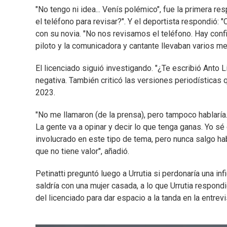
"No tengo ni idea... Venís polémico", fue la primera r
el teléfono para revisar?". Y el deportista respondió: 
con su novia. "No nos revisamos el teléfono. Hay con
piloto y la comunicadora y cantante llevaban varios me
El licenciado siguió investigando. "¿Te escribió Anto L
negativa. También criticó las versiones periodísticas 
2023.
"No me llamaron (de la prensa), pero tampoco hablaría. 
La gente va a opinar y decir lo que tenga ganas. Yo sé
involucrado en este tipo de tema, pero nunca salgo h
que no tiene valor", añadió.
Petinatti preguntó luego a Urrutia si perdonaría una i
saldría con una mujer casada, a lo que Urrutia respondi
del licenciado para dar espacio a la tanda en la entrev