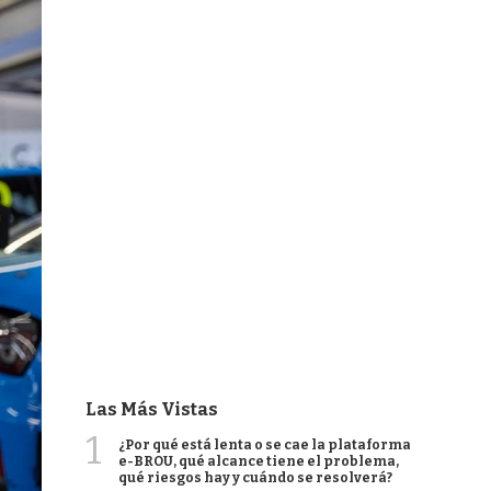
Las Más Vistas
1
¿Por qué está lenta o se cae la plataforma
e-BROU, qué alcance tiene el problema,
qué riesgos hay y cuándo se resolverá?