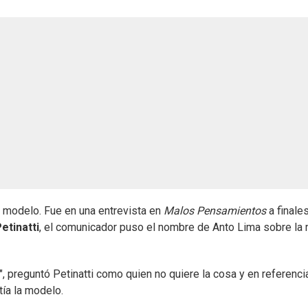
a modelo. Fue en una entrevista en
Malos Pensamientos
a finale
etinatti
, el comunicador puso el nombre de Anto Lima sobre la
, preguntó Petinatti como quien no quiere la cosa y en referenci
ía la modelo.