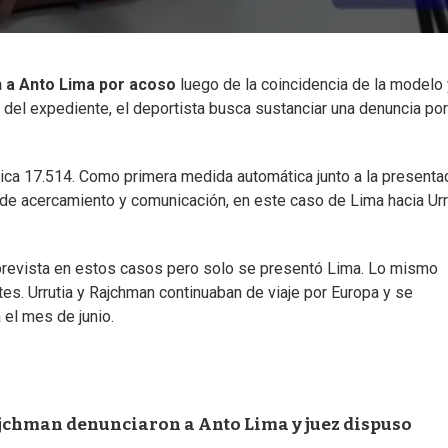
n a Anto Lima por acoso
luego de la coincidencia de la modelo 
del expediente, el deportista busca sustanciar una denuncia por
tica 17.514. Como primera medida automática junto a la presenta
de acercamiento y comunicación, en este caso de Lima hacia Urr
a prevista en estos casos pero solo se presentó Lima. Lo mismo
rtes. Urrutia y Rajchman continuaban de viaje por Europa y se
 el mes de junio.
Rajchman denunciaron a Anto Lima y juez dispuso