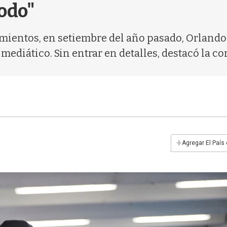
todo"
ientos, en setiembre del año pasado, Orlando 
mediático. Sin entrar en detalles, destacó la c
+
Agregar El País