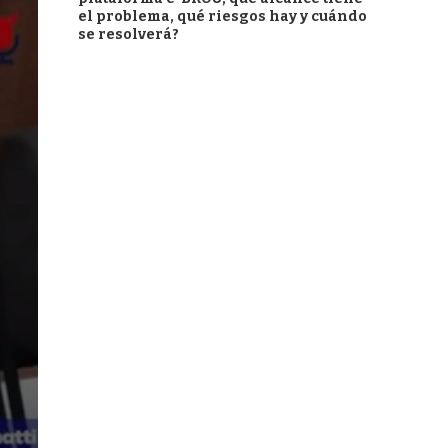
el problema, qué riesgos hay y cuándo
se resolverá?