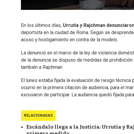
En los últimos días,
Urrutia y Rajchman denunciaro
deportista en la ciudad de Roma. Según se desprende 
acoso y hostigamiento en contra de la modelo.
La denunció en el marco de la ley de violencia domés
de la denuncia se dispuso de medidas de prohibición 
también a Rajchman.
El lunes estaba fijada la evaluación de riesgo técnic
ocurrió en la primera citación de audiencia, para el ma
excusaron de participar. La audiencia quedó fijada para
RELACIONADAS
Escándalo llega a la Justicia: Urrutia y 
primera medida