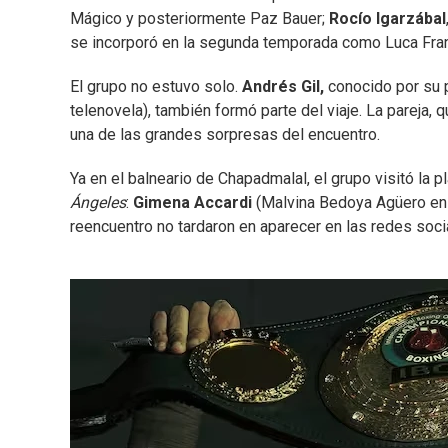
Mágico y posteriormente Paz Bauer;
Rocío Igarzábal
se incorporó en la segunda temporada como Luca Fran
El grupo no estuvo solo.
Andrés Gil,
conocido por su 
telenovela), también formó parte del viaje. La pareja,
una de las grandes sorpresas del encuentro.
Ya en el balneario de Chapadmalal, el grupo visitó l
Ángeles
:
Gimena Accardi
(Malvina Bedoya Agüero en l
reencuentro no tardaron en aparecer en las redes soci