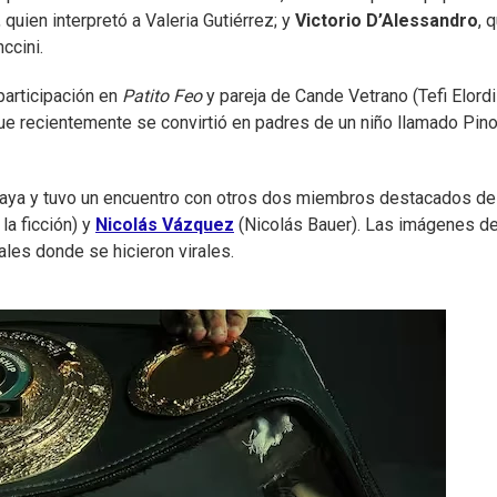
, quien interpretó a Valeria Gutiérrez; y
Victorio D’Alessandro
, 
ccini.
participación en
Patito Feo
y pareja de Cande Vetrano (Tefi Elordi
 que recientemente se convirtió en padres de un niño llamado Pino
a playa y tuvo un encuentro con otros dos miembros destacados d
a ficción) y
Nicolás Vázquez
(Nicolás Bauer). Las imágenes de
ales donde se hicieron virales.