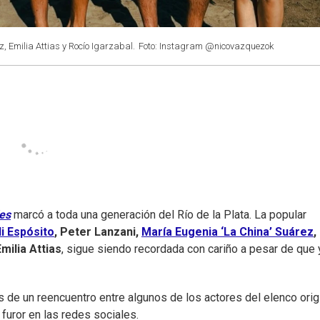
, Emilia Attias y Rocío Igarzabal.
Foto: Instagram @nicovazquezok
es
marcó a toda una generación del Río de la Plata. La popular
li Espósito
, Peter Lanzani,
María Eugenia ‘La China’ Suárez
,
Emilia Attias
, sigue siendo recordada con cariño a pesar de que 
 de un reencuentro entre algunos de los actores del elenco origi
 furor en las redes sociales.