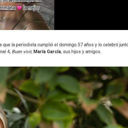
ya que la periodista cumplió el domingo 57 años y lo celebró junt
nal 4,
Buen vivir
,
María García
, sus hijos y amigos.