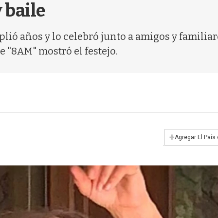
 baile
lió años y lo celebró junto a amigos y familiar
e "8AM" mostró el festejo.
+
Agregar El País