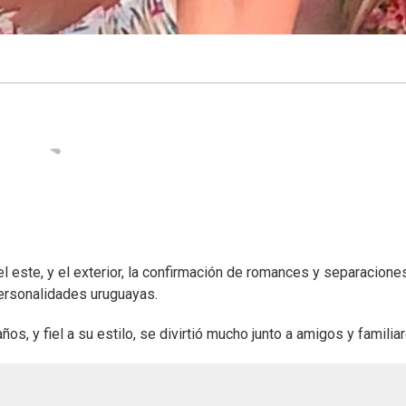
 este, y el exterior, la confirmación de romances y separaciones
ersonalidades uruguayas.
ños, y fiel a su estilo, se divirtió mucho junto a amigos y familia