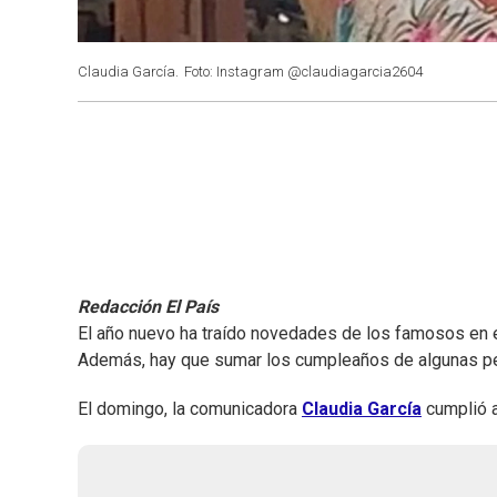
Claudia García.
Foto: Instagram @claudiagarcia2604
Redacción El País
El año nuevo ha traído novedades de los famosos en el
Además, hay que sumar los cumpleaños de algunas p
El domingo, la comunicadora
Claudia García
cumplió a