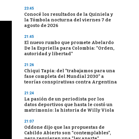
23:45
Conocé los resultados de la Quiniela y
la Tómbola nocturna del viernes 7 de
agosto de 2026
21:45
El nuevo rumbo que promete Abelardo
De la Espriella para Colombia: "Orden,
autoridad y libertad"
21:26
Chiqui Tapia: del "trabajamos para una
fase completa del Mundial 2030" a
teorías conspirativas contra Argentina
21:24
La pasión de un periodista por los
datos deportivos que hasta le costó un
matrimonio: la historia de Willy Viola
21:07
Oddone dijo que las propuestas de
Cabildo Abierto son "contemplables",
pero requieren una "ley aparte"