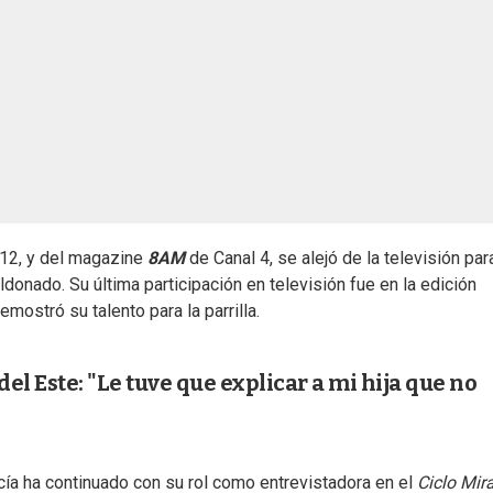
12, y del magazine
8AM
de Canal 4, se alejó de la televisión par
donado. Su última participación en televisión fue en la edición
emostró su talento para la parrilla.
el Este: "Le tuve que explicar a mi hija que no
rcía ha continuado con su rol como entrevistadora en el
Ciclo Mir