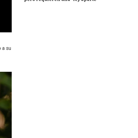
o a su