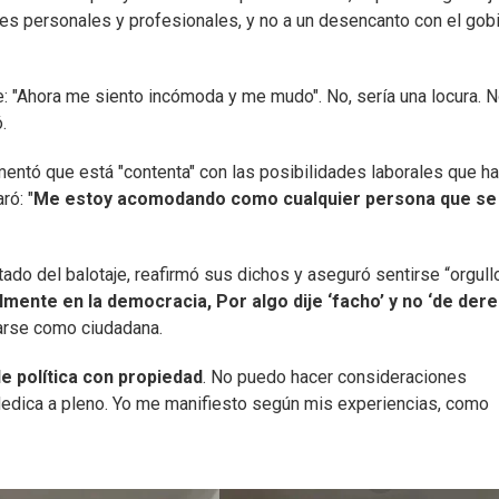
res personales y profesionales, y no a un desencanto con el gob
e: "Ahora me siento incómoda y me mudo". No, sería una locura. 
.
mentó que está "contenta" con las posibilidades laborales que ha
ró: "
Me estoy acomodando como cualquier persona que se 
ado del balotaje, reafirmó sus dichos y aseguró sentirse “orgull
lmente en la democracia, Por algo dije ‘facho’ y no ‘de der
arse como ciudadana.
 política con propiedad
. No puedo hacer consideraciones
edica a pleno. Yo me manifiesto según mis experiencias, como