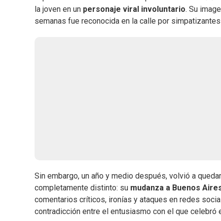
la joven en un
personaje viral involuntario
. Su image
semanas fue reconocida en la calle por simpatizantes
Sin embargo, un año y medio después, volvió a quedar 
completamente distinto: su
mudanza a Buenos Aire
comentarios críticos, ironías y ataques en redes soci
contradicción entre el entusiasmo con el que celebró e