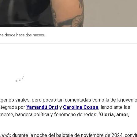
tina desde hace dos meses.
ágenes virales, pero pocas tan comentadas como la de la joven q
integrada por
Yamandú Orsi
y
Carolina Cosse
, lanzó ante las
meme, bandera política y fenómeno de redes: “
Gloria, amor,
mundo
durante la noche del balotaje de noviembre de 2024, convir