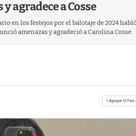
s y agradece a Cosse
io en los festejos por el balotaje de 2024 habló
unció amenazas y agradeció a Carolina Cosse.
+
Agregar El País