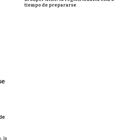
tiempo de prepararse
se
de
, la