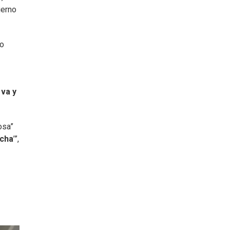
ierno
No
va y
osa”
echa
’”,