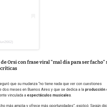
dun2662)
de Orsi con frase viral "mal día para ser facho" 
críticas
 aseguró que su mudanza “no tiene nada que ver con cuestiones
e dos meses en Buenos Aires y que se dedica a la
producción 
ente vinculada a
espectáculos musicales
.
cho más amplia y ofrece más oportunidades”, explicó. Según dijo