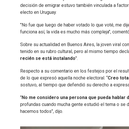
decisión de emigrar estuvo también vinculada a facto
electo en Uruguay.
"No fue que luego de haber votado lo que voté, me dij
funciona así, la vida es mucho más compleja", comentó
Sobre su actualidad en Buenos Aires, la joven viral co
tenido en su rubro cultural, pero al mismo tiempo decla
recién se está instalando
".
Respecto a su comentario en los festejos por el result
de lo que expresó aquella noche electoral. “
Creo tota
sostuvo, al tiempo que defendió su derecho a expres
"
No me considero una persona que pueda hablar de
profundas cuando mucha gente estudió el tema o se d
hacemos todos", dijo.