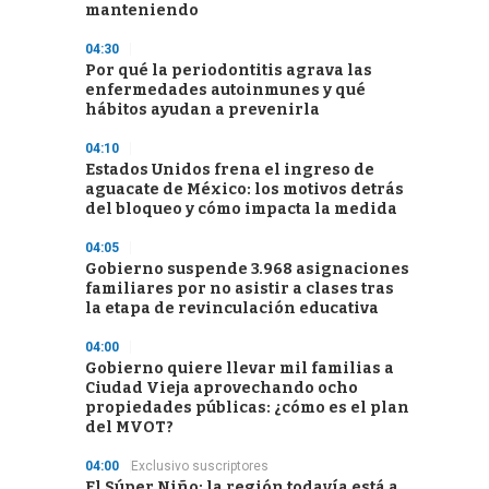
manteniendo
04:30
Por qué la periodontitis agrava las
enfermedades autoinmunes y qué
hábitos ayudan a prevenirla
04:10
Estados Unidos frena el ingreso de
aguacate de México: los motivos detrás
del bloqueo y cómo impacta la medida
04:05
Gobierno suspende 3.968 asignaciones
familiares por no asistir a clases tras
la etapa de revinculación educativa
04:00
Gobierno quiere llevar mil familias a
Ciudad Vieja aprovechando ocho
propiedades públicas: ¿cómo es el plan
del MVOT?
04:00
Exclusivo suscriptores
El Súper Niño: la región todavía está a