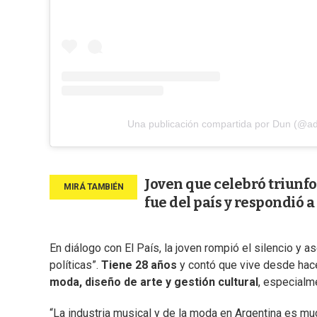
Una publicación compartida por Dun (@a
Joven que celebró triunfo 
fue del país y respondió a 
En diálogo con El País, la joven rompió el silencio y
políticas”.
Tiene 28 años
y contó que vive desde hac
moda, diseño de arte y gestión cultural
, especialm
“La industria musical y de la moda en Argentina es mu