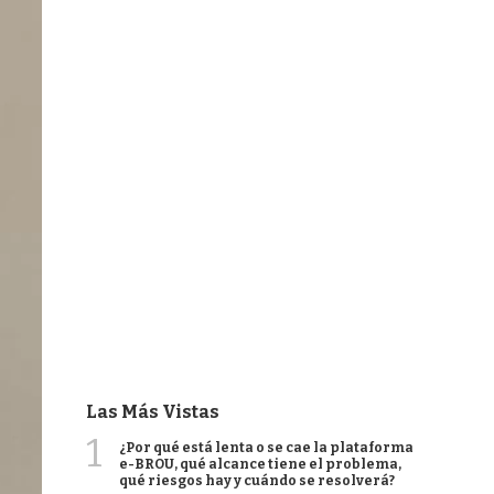
Las Más Vistas
1
¿Por qué está lenta o se cae la plataforma
e-BROU, qué alcance tiene el problema,
qué riesgos hay y cuándo se resolverá?