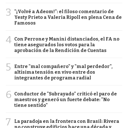
3
"¡Volvé a Adeom!": el filoso comentario de
Yesty Prieto a Valeria Ripoll en plena Cena de
Famosos
4
Con Perrone y Manini distanciados, el FA no
tiene asegurados los votos para la
aprobación de la Rendición de Cuentas
5
Entre "mal compañero" y "mal perdedor",
altísima tensión en vivo entre dos
integrantes de programa radial
6
Conductor de "Subrayado" criticó el paro de
maestros y generó un fuerte debate: "No
tiene sentido"
7
La paradoja en la frontera con Brasil: Rivera
no construye edificios hace una década y