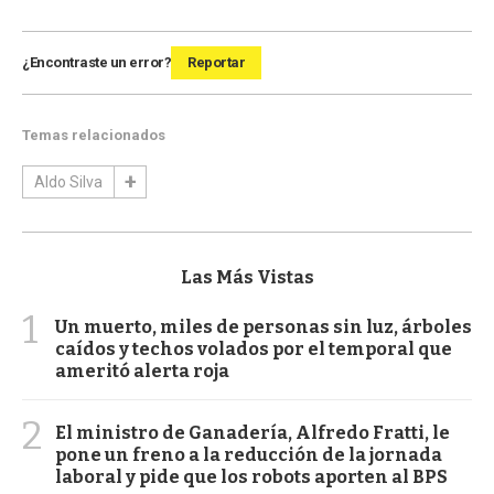
¿Encontraste un error?
Reportar
Temas relacionados
Aldo Silva
Las Más Vistas
1
Un muerto, miles de personas sin luz, árboles
caídos y techos volados por el temporal que
ameritó alerta roja
2
El ministro de Ganadería, Alfredo Fratti, le
pone un freno a la reducción de la jornada
laboral y pide que los robots aporten al BPS