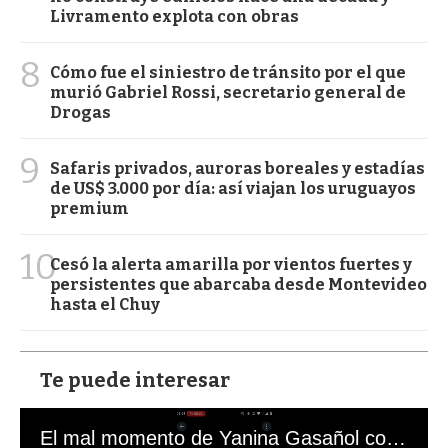
Livramento explota con obras
8
Cómo fue el siniestro de tránsito por el que
murió Gabriel Rossi, secretario general de
Drogas
9
Safaris privados, auroras boreales y estadías
de US$ 3.000 por día: así viajan los uruguayos
premium
10
Cesó la alerta amarilla por vientos fuertes y
persistentes que abarcaba desde Montevideo
hasta el Chuy
Te puede interesar
El mal momento de Yanina Gasañol con un hincha argentino en "Subrayado"