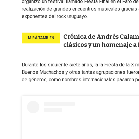
organizó un festival llamado Fiesta Final en el Faro d
realización de grandes encuentros musicales gracias al
exponentes del rock uruguayo.
Crónica de Andrés Calama
clásicos y un homenaje a
Durante los siguiente siete años, la la Fiesta de la X
Buenos Muchachos y otras tantas agrupaciones fueron 
de géneros, como nombres internacionales pasaron por