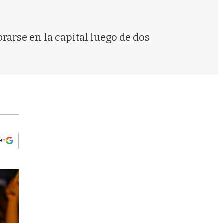
s
q
u
e
brarse en la capital luego de dos
d
a
 en