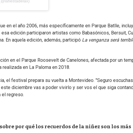
(@lafiestadelax)
fue en el año 2006, más específicamente en Parque Batlle, incl
 esa edición participaron artistas como Babasónicos, Bersuit, Cu
na. En aquela edición, además, participó
La venganza será terribl
ición en el Parque Roosevelt de Canelones, afectada por un tem
ra realizada en La Paloma en 2018.
a, el festival prepara su vuelta a Montevideo. "Seguro escuchas
este diciembre vas a poder vivirlo y ser vos el que siga contan
 el regreso.
sobre por qué los recuerdos de la niñez son los más