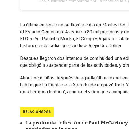
Una publicación compartida por La fiesta de la X 
La última entrega que se llevó a cabo en Montevideo 
el Estadio Centenario. Asistieron 80 mil personas y de
El Otro Yo, Paulinho Moska, El Congo y Agarrate Catali
histórico ciclo radial que conduce Alejandro Dolina.
Después llegaron dos intentos de continuidad: una ed
que obligó a suspender parte de las actividades, y ot
Ahora, ocho años después de aquella última experienci
hablar que La Fiesta de la X es donde empezó todo. Y 
esta hermosa historia", anuncia el video que acompaña
RELACIONADAS
La profunda reflexión de Paul McCartney 