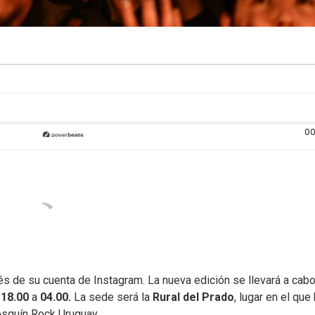
00
és de su cuenta de Instagram. La nueva edición se llevará a cabo
e
18.00
a
04.00.
La sede será la
Rural del Prado
, lugar en el que
osquín Rock Uruguay.