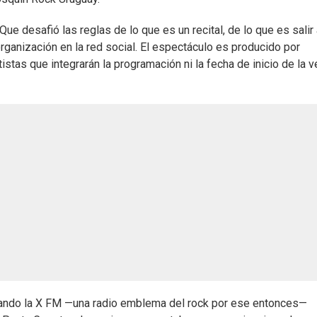
Que desafió las reglas de lo que es un recital, de lo que es salir
 organización en la red social. El espectáculo es producido por
tas que integrarán la programación ni la fecha de inicio de la v
cuando la X FM —una radio emblema del rock por ese entonces—