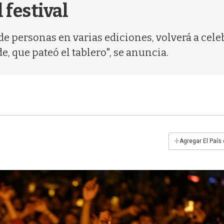
 festival
 de personas en varias ediciones, volverá a cele
, que pateó el tablero", se anuncia.
+
Agregar El País