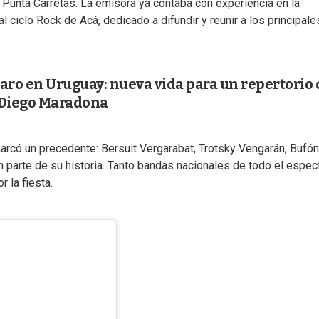
e Punta Carretas. La emisora ya contaba con experiencia en la
 ciclo Rock de Acá, dedicado a difundir y reunir a los principale
ro en Uruguay: nueva vida para un repertorio 
 Diego Maradona
 marcó un precedente: Bersuit Vergarabat, Trotsky Vengarán, Bufón
parte de su historia. Tanto bandas nacionales de todo el espec
 la fiesta.