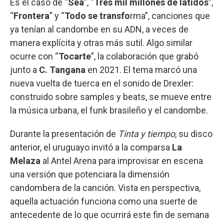
Es el caso de “
Sea
”, “
Tres mil millones de latidos
”,
“
Frontera
” y “
Todo se transfo
rma”, canciones que
ya tenían al candombe en su ADN, a veces de
manera explícita y otras más sutil. Algo similar
ocurre con “
Tocarte
”, la colaboración que grabó
junto a
C. Tangana
en 2021. El tema marcó una
nueva vuelta de tuerca en el sonido de Drexler:
construido sobre samples y beats, se mueve entre
la música urbana, el funk brasileño y el candombe.
Durante la presentación de
Tinta y tiempo
, su disco
anterior, el uruguayo invitó a la comparsa
La
Melaza
al Antel Arena para improvisar en escena
una versión que potenciara la dimensión
candombera de la canción. Vista en perspectiva,
aquella actuación funciona como una suerte de
antecedente de lo que ocurrirá este fin de semana