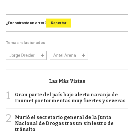
¿Encontraste un error?
Reportar
Temas relacionados
Jorge Drexler
Antel Arena
Las Más Vistas
1
Gran parte del país bajo alerta naranja de
Inumet por tormentas muy fuertes y severas
2
Murió el secretario general de la Junta
Nacional de Drogas tras un siniestro de
tránsito