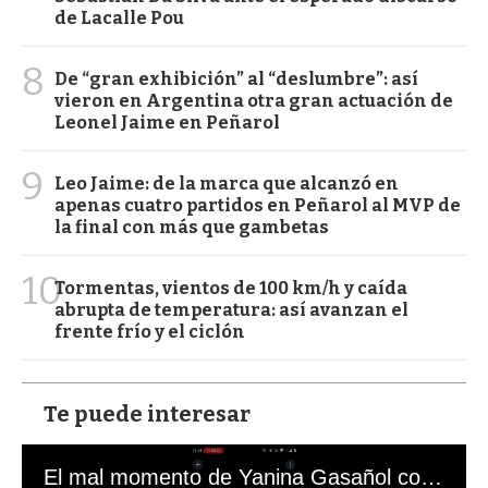
de Lacalle Pou
8
De “gran exhibición” al “deslumbre”: así
vieron en Argentina otra gran actuación de
Leonel Jaime en Peñarol
9
Leo Jaime: de la marca que alcanzó en
apenas cuatro partidos en Peñarol al MVP de
la final con más que gambetas
10
Tormentas, vientos de 100 km/h y caída
abrupta de temperatura: así avanzan el
frente frío y el ciclón
Te puede interesar
El mal momento de Yanina Gasañol con un hincha argentino en "Subrayado"