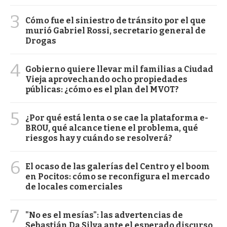
3
Cómo fue el siniestro de tránsito por el que
murió Gabriel Rossi, secretario general de
Drogas
4
Gobierno quiere llevar mil familias a Ciudad
Vieja aprovechando ocho propiedades
públicas: ¿cómo es el plan del MVOT?
5
¿Por qué está lenta o se cae la plataforma e-
BROU, qué alcance tiene el problema, qué
riesgos hay y cuándo se resolverá?
6
El ocaso de las galerías del Centro y el boom
en Pocitos: cómo se reconfigura el mercado
de locales comerciales
7
"No es el mesías": las advertencias de
Sebastián Da Silva ante el esperado discurso