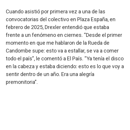
Cuando asistió por primera vez a una de las
convocatorias del colectivo en Plaza España, en
febrero de 2025, Drexler entendió que estaba
frente a un fenómeno en ciernes. “Desde el primer
momento en que me hablaron de la Rueda de
Candombe supe: esto va a estallar, se va a comer
todo el país”, le comentó a El País. “Ya tenía el disco
en la cabeza y estaba diciendo: esto es lo que voy a
sentir dentro de un año. Era una alegría
premonitoria”.