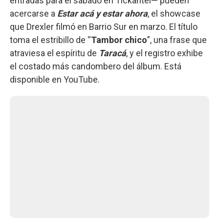
entradas para el sábado en Tickantel— pueden
acercarse a
Estar acá y estar ahora
, el showcase
que Drexler filmó en Barrio Sur en marzo. El título
toma el estribillo de “
Tambor chico
”, una frase que
atraviesa el espíritu de
Taracá
, y el registro exhibe
el costado más candombero del álbum. Está
disponible en YouTube.