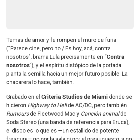
Temas de amor y fe rompen el muro de furia
(“Parece cine, pero no / Es hoy, acá, contra
nosotros”, brama Lula precisamente en “
Contra
nosotros
”), y el espíritu distópico de la portada
planta la semilla hacia un mejor futuro posible. La
chacarera lo hace, también.
Grabado en el
Criteria Studios de Miami
donde se
hicieron
Highway to Hell
de AC/DC, pero también
Rumours
de Fleetwood Mac y
Canción animal
de
Soda Stereo (una banda de referencia para Eruca),
el disco es lo que es —un estallido de potente
frescura— no por la sala ni por el presupuesto, sino