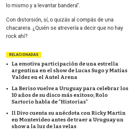
lo mismo y a levantar bandera”.
Con distorsión, sí, o quizás al compás de una
chacarera. ¿Quién se atrevería a decir que no hay
rock ahí?
RELACIONADAS
La emotiva participación de una estrella
argentina en el show de Lucas Sugo y Matías
Valdez en el Antel Arena
La Beriso vuelve a Uruguay para celebrar los
10 años de su disco más exitoso; Rolo
Sartorio habla de "Historias"
Il Divo cuenta su anécdota con Ricky Martin
en Montevideo antes de traer a Uruguay un
show a la luz de las velas