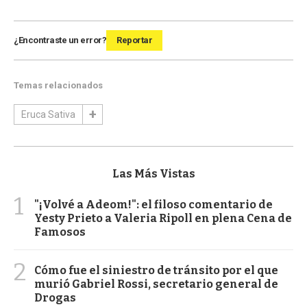
¿Encontraste un error?
Reportar
Temas relacionados
Eruca Sativa
Las Más Vistas
1
"¡Volvé a Adeom!": el filoso comentario de
Yesty Prieto a Valeria Ripoll en plena Cena de
Famosos
2
Cómo fue el siniestro de tránsito por el que
murió Gabriel Rossi, secretario general de
Drogas