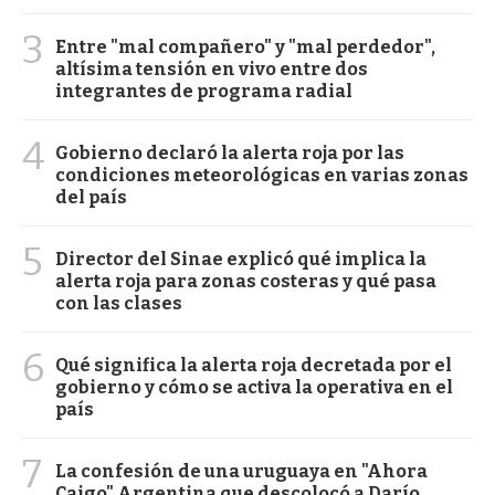
3
Entre "mal compañero" y "mal perdedor",
altísima tensión en vivo entre dos
integrantes de programa radial
4
Gobierno declaró la alerta roja por las
condiciones meteorológicas en varias zonas
del país
5
Director del Sinae explicó qué implica la
alerta roja para zonas costeras y qué pasa
con las clases
6
Qué significa la alerta roja decretada por el
gobierno y cómo se activa la operativa en el
país
7
La confesión de una uruguaya en "Ahora
Caigo" Argentina que descolocó a Darío