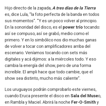
Hijo directo de la zapada,
A tres días de la Tierra
es, dice Lula, “la foto perfecta de la banda en todos
sus momentos”. “Y es un poco volver al principio.
En la sonoridad del disco, es el
power trío
tocando:
así se compuso, así se grabó, medio como el
primero. Y en lo simbólico nos dio muchas ganas
de volver a tocar con amplificadores arriba del
escenario. Veníamos tocando con sets más
digitales y acá dijimos: a la miércoles todo. Y eso
cambia la energía del show, pero de una forma
increíble. El ampli hace que todo cambie, que el
show sea distinto, mucho más caliente”.
Los uruguayos podrán comprobarlo este viernes,
cuando Eruca presente el disco en
Sala del Muse
o,
en Rambla y Maciel. Abrirá la noche
Fer-O-Smith
y