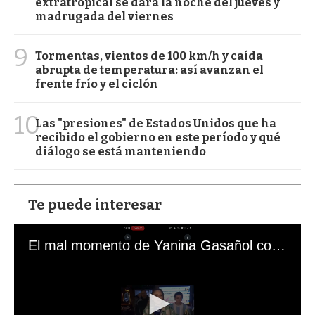
extratropical se dará la noche del jueves y
madrugada del viernes
9
Tormentas, vientos de 100 km/h y caída
abrupta de temperatura: así avanzan el
frente frío y el ciclón
10
Las "presiones" de Estados Unidos que ha
recibido el gobierno en este período y qué
diálogo se está manteniendo
Te puede interesar
El mal momento de Yanina Gasañol con un hincha argentino en "Subrayado"