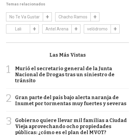
Temas relacionados
No Te Va Gustar
Chacho Ramos
Lali
Antel Arena
velódromo
Las Más Vistas
1
Murió el secretario general de la Junta
Nacional de Drogas tras un siniestro de
tránsito
2
Gran parte del país bajo alerta naranja de
Inumet por tormentas muy fuertes y severas
3
Gobierno quiere llevar mil familias a Ciudad
Vieja aprovechando ocho propiedades
públicas: ¿cómo es el plan del MVOT?