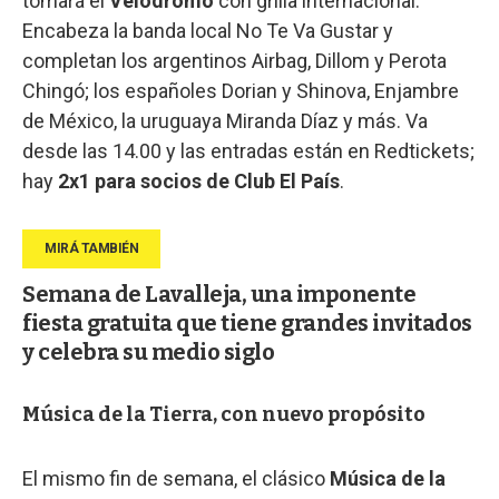
tomará el
Velódromo
con grilla internacional.
Encabeza la banda local No Te Va Gustar y
completan los argentinos Airbag, Dillom y Perota
Chingó; los españoles Dorian y Shinova, Enjambre
de México, la uruguaya Miranda Díaz y más. Va
desde las 14.00 y las entradas están en Redtickets;
hay
2x1 para socios de Club El País
.
Semana de Lavalleja, una imponente
fiesta gratuita que tiene grandes invitados
y celebra su medio siglo
Música de la Tierra, con nuevo propósito
El mismo fin de semana, el clásico
Música de la