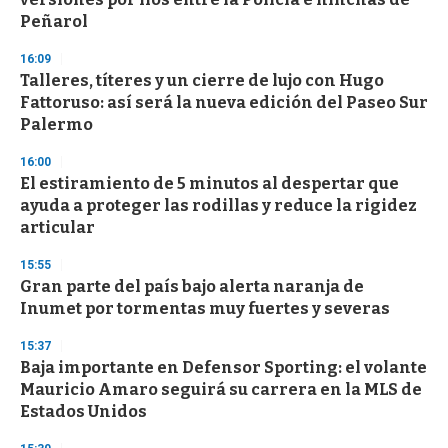
Peñarol
16:09
Talleres, títeres y un cierre de lujo con Hugo
Fattoruso: así será la nueva edición del Paseo Sur
Palermo
16:00
El estiramiento de 5 minutos al despertar que
ayuda a proteger las rodillas y reduce la rigidez
articular
15:55
Gran parte del país bajo alerta naranja de
Inumet por tormentas muy fuertes y severas
15:37
Baja importante en Defensor Sporting: el volante
Mauricio Amaro seguirá su carrera en la MLS de
Estados Unidos