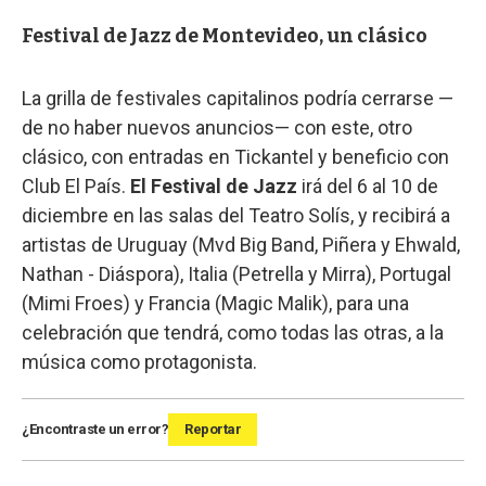
Festival de Jazz de Montevideo, un clásico
La grilla de festivales capitalinos podría cerrarse —
de no haber nuevos anuncios— con este, otro
clásico, con entradas en Tickantel y beneficio con
Club El País.
El Festival de Jazz
irá del 6 al 10 de
diciembre en las salas del Teatro Solís, y recibirá a
artistas de Uruguay (Mvd Big Band, Piñera y Ehwald,
Nathan - Diáspora), Italia (Petrella y Mirra), Portugal
(Mimi Froes) y Francia (Magic Malik), para una
celebración que tendrá, como todas las otras, a la
música como protagonista.
¿Encontraste un error?
Reportar