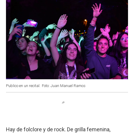
Publico en un recital.
Foto: Juan Manuel Ramos
Hay de folclore y de rock. De grilla femenina,