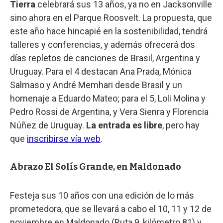
Tierra
celebrará sus 13 años, ya no en Jacksonville
sino ahora en el Parque Roosvelt. La propuesta, que
este año hace hincapié en la sostenibilidad, tendrá
talleres y conferencias, y además ofrecerá dos
días repletos de canciones de Brasil, Argentina y
Uruguay. Para el 4 destacan Ana Prada, Mónica
Salmaso y André Memhari desde Brasil y un
homenaje a Eduardo Mateo; para el 5, Loli Molina y
Pedro Rossi de Argentina, y Vera Sienra y Florencia
Núñez de Uruguay.
La entrada es libre
, pero hay
que
inscribirse vía web
.
Abrazo El Solís Grande, en Maldonado
Festeja sus 10 años con una edición de lo más
prometedora, que se llevará a cabo el 10, 11 y 12 de
noviembre en Maldonado (Ruta 9, kilómetro 81) y