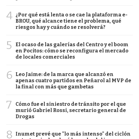
4
¿Por qué está lenta o se cae la plataforma e-
BROU, qué alcance tiene el problema, qué
riesgos hay y cuándo se resolverá?
5
El ocaso de las galerías del Centro y el boom
en Pocitos: cómo se reconfigura el mercado
de locales comerciales
6
Leo Jaime: de la marca que alcanzó en
apenas cuatro partidos en Peñarol al MVP de
la final con más que gambetas
7
Cómo fue el siniestro de tránsito por el que
murió Gabriel Rossi, secretario general de
Drogas
8
Inumet prevé que "lo más intenso" del ciclón