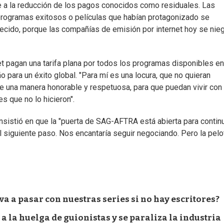
re a la reducción de los pagos conocidos como residuales. Las
programas exitosos o películas que habían protagonizado se
recido, porque las compañías de emisión por internet hoy se nie
t pagan una tarifa plana por todos los programas disponibles e
o para un éxito global. "Para mí es una locura, que no quieran
de una manera honorable y respetuosa, para que puedan vivir con
es que no lo hicieron".
insistió en que la "puerta de SAG-AFTRA está abierta para contin
el siguiente paso. Nos encantaría seguir negociando. Pero la pelo
a a pasar con nuestras series si no hay escritores?
a la huelga de guionistas y se paraliza la industria