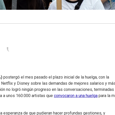
A)
postergó el mes pasado el plazo inicial de la huelga, con la
Netflix y Disney sobre las demandas de mejores salarios y má
gación no logró ningún progreso en las conversaciones, terminadas 
ta a unos 160.000 artistas que
convocaron a una huelga
para la m
 la esperanza de que pudieran hacer profundas gestiones, y