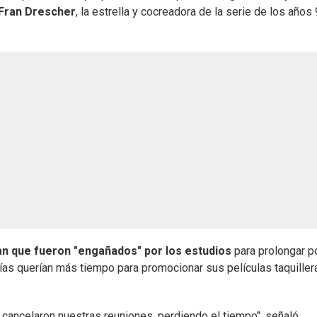
Fran Drescher
, la estrella y cocreadora de la serie de los años
an que fueron "engañados" por los estudios
para prolongar p
s querían más tiempo para promocionar sus películas taquiller
cancelaron nuestras reuniones, perdiendo el tiempo", señaló.