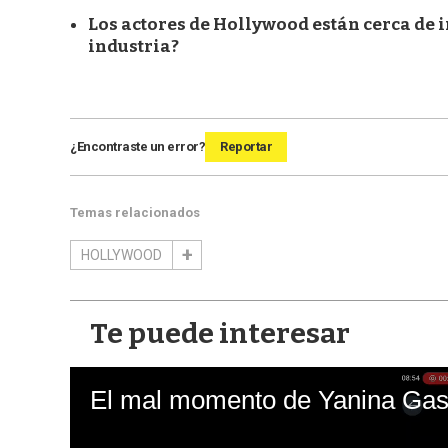
Los actores de Hollywood están cerca de i
industria?
¿Encontraste un error?
Reportar
Temas relacionados
HOLLYWOOD
Te puede interesar