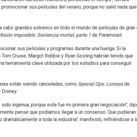
promocionar sus películas del verano, porque no salió nada que
 cabo grandes estrenos en todo el mundo de películas de gran é
isión imposible: Sentencia mortal, parte 1
de Paramount.
ionar sus películas y programas durante una huelga. Si la
 Tom Cruise, Margot Robbie y Ryan Gosling habrían tenido que
na herramienta clave utilizada por los estudios para conseguir
manas están siendo canceladas, como
Special Ops: Lioness
de
 Disney.
sido ingenua, porque esta fue mi primera gran negociación", dijo
almente pensé que podíamos llegar a un consenso. Que pudieran
ramáticamente a toda la industria", manifestó, refiriéndose a l