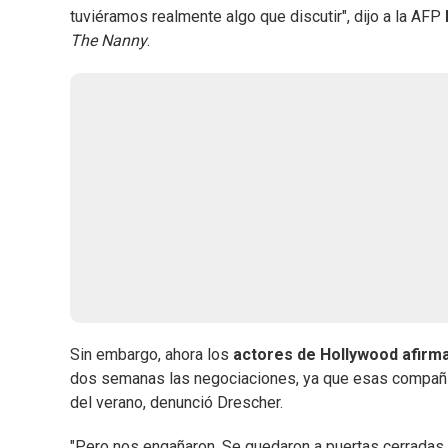
tuviéramos realmente algo que discutir", dijo a la AFP
The Nanny
.
Sin embargo, ahora los
actores de Hollywood afirm
dos semanas las negociaciones, ya que esas compañía
del verano, denunció Drescher.
"Pero nos engañaron. Se quedaron a puertas cerradas, 