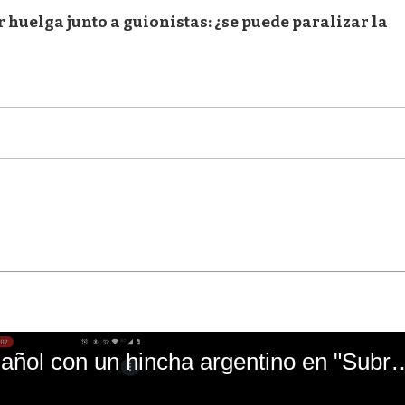
r huelga junto a guionistas: ¿se puede paralizar la
El mal momento de Yanina Gasañol con un hin