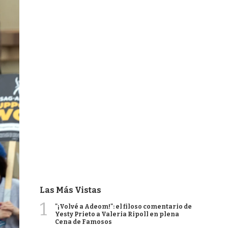
Las Más Vistas
1
"¡Volvé a Adeom!": el filoso comentario de
Yesty Prieto a Valeria Ripoll en plena
Cena de Famosos