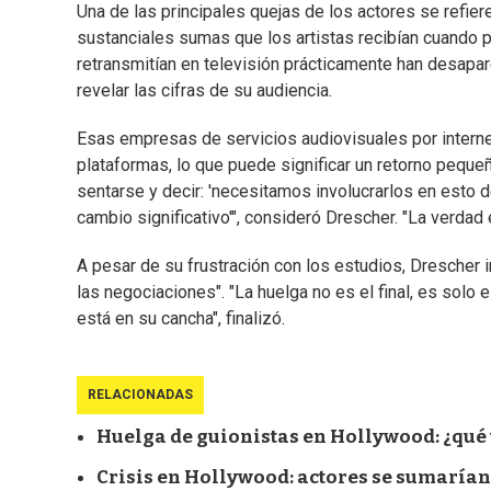
Una de las principales quejas de los actores se refie
sustanciales sumas que los artistas recibían cuando 
retransmitían en televisión prácticamente han desapa
revelar las cifras de su audiencia.
Esas empresas de servicios audiovisuales por interne
plataformas, lo que puede significar un retorno pequeñ
sentarse y decir: 'necesitamos involucrarlos en esto 
cambio significativo'", consideró Drescher. "La verdad 
A pesar de su frustración con los estudios, Drescher 
las negociaciones". "La huelga no es el final, es solo 
está en su cancha", finalizó.
RELACIONADAS
Huelga de guionistas en Hollywood: ¿qué v
Crisis en Hollywood: actores se sumarían 