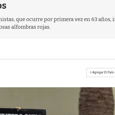
os
istas, que ocurre por primera vez en 63 años, i
osas alfombras rojas.
+
Agregar El País