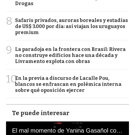
Drogas
8
Safaris privados, auroras boreales y estadías
de US$ 3.000 por día: así viajan los uruguayos
premium
9
La paradoja en la frontera con Brasil: Rivera
no construye edificios hace una década y
Livramento explota con obras
10
En la previa a discurso de Lacalle Pou,
blancos se enfrascan en polémica interna
sobre qué oposición ejercer
Te puede interesar
El mal momento de Yanina Gasañol con un hincha argentino en "Subrayado"