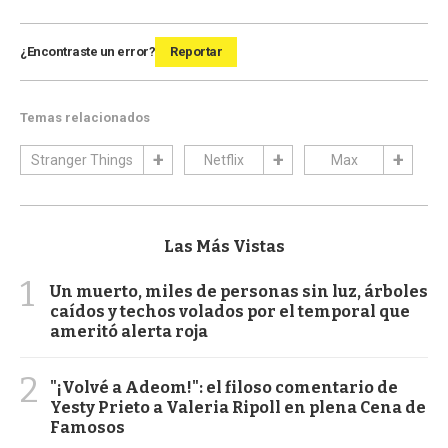
¿Encontraste un error?
Reportar
Temas relacionados
Stranger Things
Netflix
Max
Las Más Vistas
1
Un muerto, miles de personas sin luz, árboles
caídos y techos volados por el temporal que
ameritó alerta roja
2
"¡Volvé a Adeom!": el filoso comentario de
Yesty Prieto a Valeria Ripoll en plena Cena de
Famosos