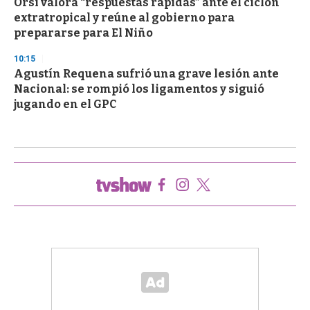
Orsi valora “respuestas rápidas” ante el ciclón
extratropical y reúne al gobierno para
prepararse para El Niño
10:15
Agustín Requena sufrió una grave lesión ante
Nacional: se rompió los ligamentos y siguió
jugando en el GPC