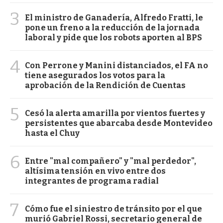
3
El ministro de Ganadería, Alfredo Fratti, le
pone un freno a la reducción de la jornada
laboral y pide que los robots aporten al BPS
4
Con Perrone y Manini distanciados, el FA no
tiene asegurados los votos para la
aprobación de la Rendición de Cuentas
5
Cesó la alerta amarilla por vientos fuertes y
persistentes que abarcaba desde Montevideo
hasta el Chuy
6
Entre "mal compañero" y "mal perdedor",
altísima tensión en vivo entre dos
integrantes de programa radial
7
Cómo fue el siniestro de tránsito por el que
murió Gabriel Rossi, secretario general de