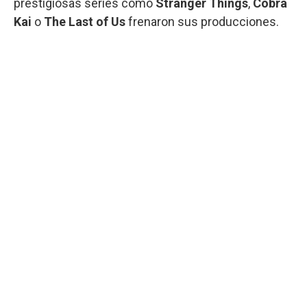
prestigiosas series como
Stranger Things
,
Cobra
Kai
o
The Last of Us
frenaron sus producciones.