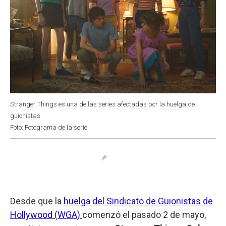
Stranger Things es una de las series afectadas por la huelga de
guionistas.
Foto: Fotograma de la serie.
Desde que la
huelga del Sindicato de Guionistas de
Hollywood (WGA)
comenzó el pasado 2 de mayo,